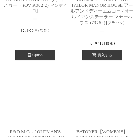
スカート (OV-K002-2)
TAILOR MANOR HOUSE アー
[
インディ
ゴ
]
ルアンドディーエムコー / オー
ルドマンズテーラー マナーハ
ウス (7976b)
[
ブラック
]
42,000
円
(税別)
8,000
円
(税別)
Option
購入する
R&D.M.Co- / OLDMAN'S
BATONER【WOMEN'S】