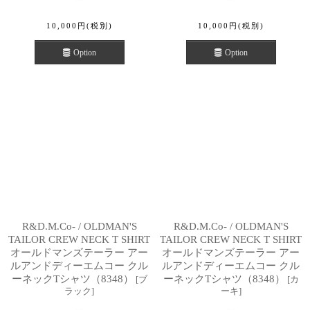
10,000
円
(税別)
10,000
円
(税別)
Option
Option
R&D.M.Co- / OLDMAN'S
R&D.M.Co- / OLDMAN'S
TAILOR CREW NECK T SHIRT
TAILOR CREW NECK T SHIRT
オールドマンズテーラー アー
オールドマンズテーラー アー
ルアンドディーエムコー クル
ルアンドディーエムコー クル
ーネックTシャツ（8348）
ーネックTシャツ（8348）
[
ブ
[
カ
ラック
]
ーキ
]