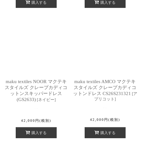
購入する
購入する
maku textiles NOOR マクテキ
maku textiles AMCO マクテキ
スタイルズ クレープカディコ
スタイルズ クレープカディコ
ットンスキッパードレス
ットンドレス CS26S231321
[
ア
プリコット
]
(GS2633)
[
ネイビー
]
42,000
円
(税別)
42,000
円
(税別)
購入する
購入する