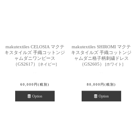
makutextiles CELOSIA マクテ
makutextiles SHIROMI マクテ
キスタイルズ 手織コットンジ
キスタイルズ 手織コットンジ
ャムダニワンピース
ャムダニ格子柄刺繍ドレス
（GS2617）
（GS2605）
[
ネイビー
]
[
ホワイト
]
60,000
円
(税別)
80,000
円
(税別)
Option
Option