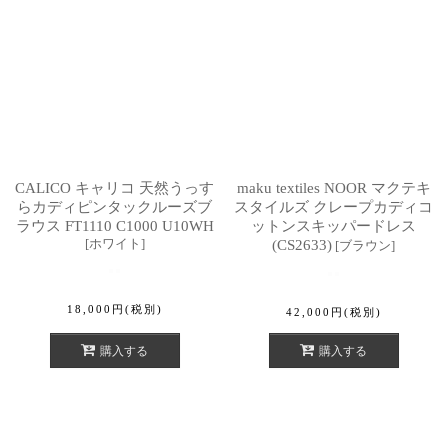
CALICO キャリコ 天然うっす
maku textiles NOOR マクテキ
らカディピンタックルーズブ
スタイルズ クレープカディコ
ラウス FT1110 C1000 U10WH
ットンスキッパードレス
[
ホワイト
]
(CS2633)
[
ブラウン
]
18,000
円
(税別)
42,000
円
(税別)
購入する
購入する