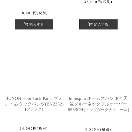
38,000
円
(税別)
38,000
円
(税別)
購入する
購入する
BUNON Hem Tuck Pants ブノ
homspun ホームスパン 30/1天
ン ヘムタックパンツ(BN2352)
竺クルーネックプルオーバー
[
ブラック
]
6553CH
[
トップダークチャコール
]
34,000
円
(税別)
8,500
円
(税別)