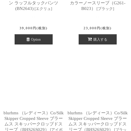
ン ラッフルタックパンツ
カラーノースリーブ（G261-
(BN2643)
B023）
[
エクリュ
]
[
ブラック
]
39,000
円
(税別)
23,000
円
(税別)
Option
購入する
blurhms （レディース）Co/Silk
blurhms （レディース）Co/Silk
Skipper Cropped Sleeve ブラー
Skipper Cropped Sleeve ブラー
ムス スキッパークロップドス
ムス スキッパークロップドス
リーブ（BHS26S029）
リーブ（BHS26S029）
[
アイボ
[
ブラッ