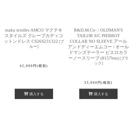
maku textiles AMCO マクテキ
R&D.M.Co- / OLDMAN'S
スタイルズ クレープカディコ
TAILOR S/C PIERROT
ットンドレス CS26S231322
COLLAR NO SLEEVE アール
[
ブ
ルー
]
アンドディーエムコー / オール
ドマンズテーラー ピエロカラ
ーノースリーブ (8157bm)
[
ブラ
ック
]
42,000
円
(税別)
33,000
円
(税別)
購入する
購入する