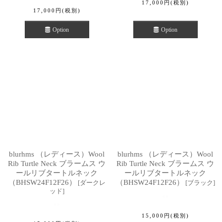
17,000
円
(税別)
17,000
円
(税別)
Option
Option
blurhms （レディース）Wool
blurhms （レディース）Wool
Rib Turtle Neck ブラームス ウ
Rib Turtle Neck ブラームス ウ
ールリブタートルネック
ールリブタートルネック
（BHSW24F12F26）
（BHSW24F12F26）
[
ダークレ
[
ブラック
]
ッド
]
15,000
円
(税別)