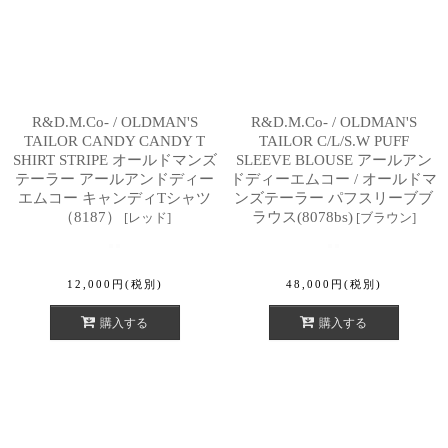
R&D.M.Co- / OLDMAN'S
R&D.M.Co- / OLDMAN'S
TAILOR CANDY CANDY T
TAILOR C/L/S.W PUFF
SHIRT STRIPE オールドマンズ
SLEEVE BLOUSE アールアン
テーラー アールアンドディー
ドディーエムコー / オールドマ
エムコー キャンディTシャツ
ンズテーラー パフスリーブブ
（8187）
ラウス(8078bs)
[
レッド
]
[
ブラウン
]
12,000
円
(税別)
48,000
円
(税別)
購入する
購入する