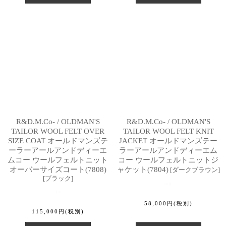
R&D.M.Co- / OLDMAN'S
R&D.M.Co- / OLDMAN'S
TAILOR WOOL FELT OVER
TAILOR WOOL FELT KNIT
SIZE COAT オールドマンズテ
JACKET オールドマンズテー
ーラーアールアンドディーエ
ラーアールアンドディーエム
ムコー ウールフェルトニット
コー ウールフェルトニットジ
オーバーサイズコート(7808)
ャケット(7804)
[
ダークブラウン
]
[
ブラック
]
58,000
円
(税別)
115,000
円
(税別)