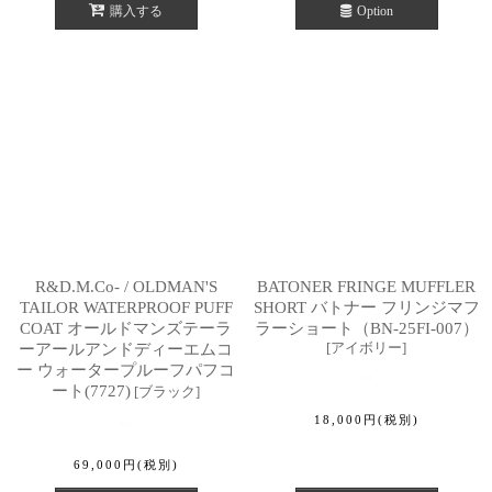
購入する
Option
R&D.M.Co- / OLDMAN'S
BATONER FRINGE MUFFLER
TAILOR WATERPROOF PUFF
SHORT バトナー フリンジマフ
COAT オールドマンズテーラ
ラーショート（BN-25FI-007）
[
アイボリー
]
ーアールアンドディーエムコ
ー ウォータープルーフパフコ
ート(7727)
[
ブラック
]
18,000
円
(税別)
69,000
円
(税別)