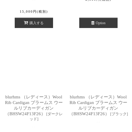
15,000
円
(税別)
購入する
Option
blurhms （レディース）Wool
blurhms （レディース）Wool
Rib Cardigan ブラームス ウー
Rib Cardigan ブラームス ウー
ルリブカーディガン
ルリブカーディガン
（BHSW24F13F26）
（BHSW24F13F26）
[
ダークレ
[
ブラック
]
ッド
]