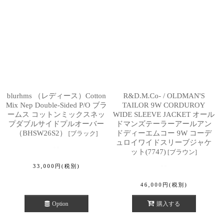
blurhms （レディース）Cotton
R&D.M.Co- / OLDMAN'S
Mix Nep Double-Sided P/O ブラ
TAILOR 9W CORDUROY
ームス コットンミックスネッ
WIDE SLEEVE JACKET オール
プダブルサイドプルオーバー
ドマンズテーラーアールアン
（BHSW26S2）
ドディーエムコー 9W コーデ
[
ブラック
]
ュロイワイドスリーブジャケ
ット(7747)
[
ブラウン
]
33,000
円
(税別)
46,000
円
(税別)
Option
購入する