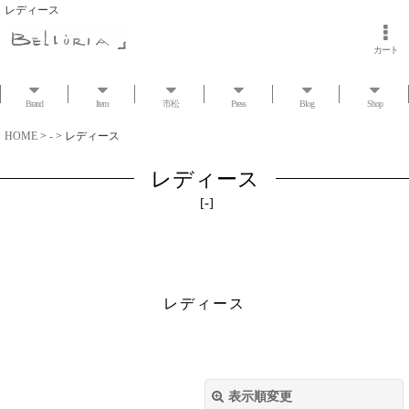
レディース
カート
Brand
Item
市松
Press
Blog
Shop
HOME
>
-
>
レディース
レディース
[
-
]
レディース
表示順変更
閉じる