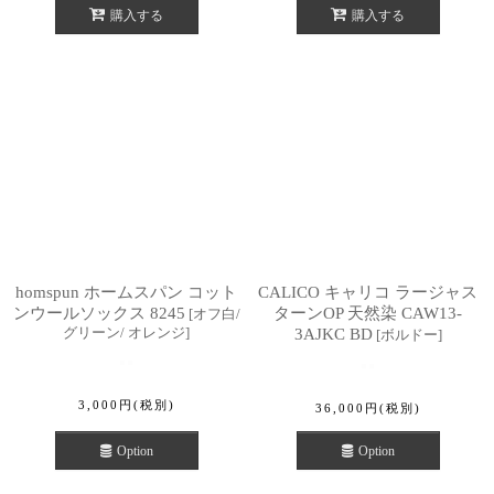
購入する
購入する
homspun ホームスパン コット
CALICO キャリコ ラージャス
ンウールソックス 8245
ターンOP 天然染 CAW13-
[
オフ白/
グリーン/ オレンジ
]
3AJKC BD
[
ボルドー
]
3,000
円
(税別)
36,000
円
(税別)
Option
Option