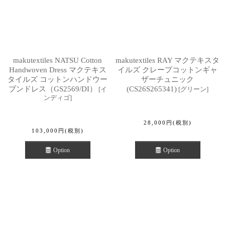
makutextiles NATSU Cotton
makutextiles RAY マクテキスタ
Handwoven Dress マクテキス
イルズ クレープコットンギャ
タイルズ コットンハンドウー
ザーチュニック
ブンドレス（GS2569/DI）
(CS26S265341)
[
イ
[
グリーン
]
ンディゴ
]
28,000
円
(税別)
103,000
円
(税別)
Option
Option