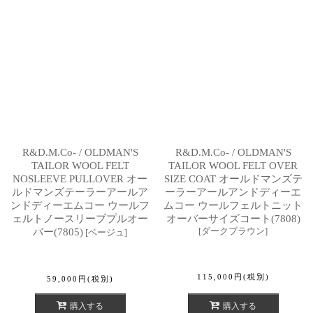
R&D.M.Co- / OLDMAN'S
R&D.M.Co- / OLDMAN'S
TAILOR WOOL FELT
TAILOR WOOL FELT OVER
NOSLEEVE PULLOVER オー
SIZE COAT オールドマンズテ
ルドマンズテーラーアールア
ーラーアールアンドディーエ
ンドディーエムコー ウールフ
ムコー ウールフェルトニット
ェルトノースリーブプルオー
オーバーサイズコート(7808)
[
ダークブラウン
]
バー(7805)
[
ベージュ
]
115,000
円
(税別)
59,000
円
(税別)
購入する
購入する