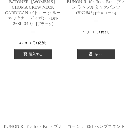
BATONER【WOMEN'S】
BUNON Ruffle Tuck Pants ブノ
CHOMA CREW NECK
ン ラッフルタックパンツ
CARDIGAN バトナー クルー
(BN2643)
[
チャコール
]
ネックカーディガン（BN-
26SL-040）
[
ブラック
]
39,000
円
(税別)
30,000
円
(税別)
購入する
Option
BUNON Ruffle Tuck Pants ブノ
ゴーシュ 60/1 ヘンプスタンド