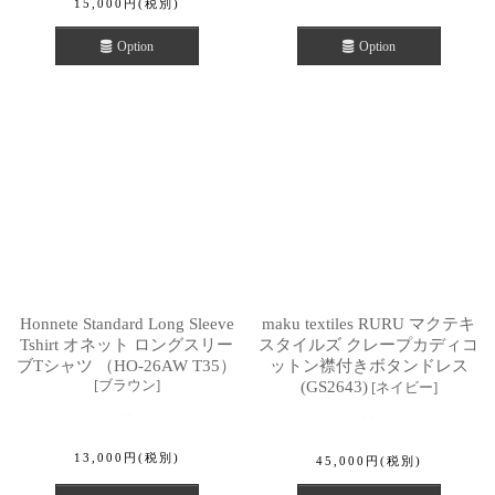
15,000
円
(税別)
Option
Option
Honnete Standard Long Sleeve
maku textiles RURU マクテキ
Tshirt オネット ロングスリー
スタイルズ クレープカディコ
ブTシャツ （HO-26AW T35）
ットン襟付きボタンドレス
[
ブラウン
]
(GS2643)
[
ネイビー
]
13,000
円
(税別)
45,000
円
(税別)