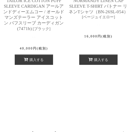
TAILOR ICE COTTON PUFF
NORMANDY LINEN CAP
SLEEVE CARDIGAN アールア
SLEEVE T-SHIRT バトナー リ
ンドディーエムコー / オールド
ネンTシャツ（BN-26SL-054）
[
ベージュイエロー
]
マンズテーラー アイスコット
ン パフスリーブ カーディガン
(7471b)
[
ブラック
]
16,000
円
(税別)
40,000
円
(税別)
購入する
購入する