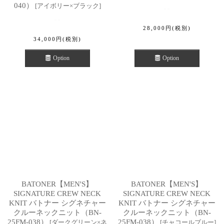
040）
[
アイボリー×ブラック
]
28,000
円
(税別)
34,000
円
(税別)
Option
Option
BATONER【MEN'S】
BATONER【MEN'S】
SIGNATURE CREW NECK
SIGNATURE CREW NECK
KNIT バトナー シグネチャー
KNIT バトナー シグネチャー
クルーネックニット（BN-
クルーネックニット（BN-
25FM-038）
25FM-038）
[
ダークグリーン×ネ
[
チャコールブルー
]