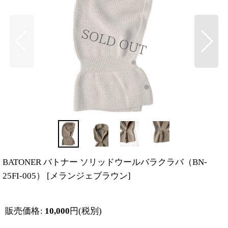
BATONER バトナー ソリッドウールバラクラバ（BN-
25FI-005）
[
メランジェブラウン
]
販売価格
:
10,000
円
(税別)