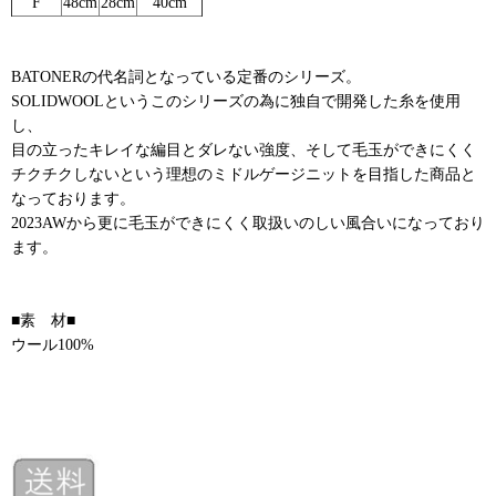
F
48cm
28cm
40cm
BATONERの代名詞となっている定番のシリーズ。
SOLIDWOOLというこのシリーズの為に独自で開発した糸を使用
し、
目の立ったキレイな編目とダレない強度、そして毛玉ができにくく
チクチクしないという理想のミドルゲージニットを目指した商品と
なっております。
2023AWから更に毛玉ができにくく取扱いのしい風合いになっており
ます。
■素 材■
ウール100%