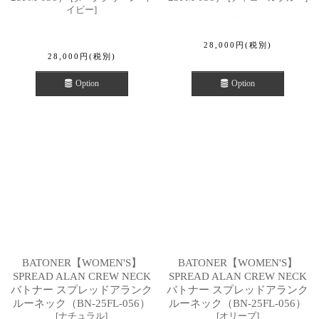
イビー
]
28,000
円
(税別)
28,000
円
(税別)
Option
Option
BATONER【WOMEN'S】
BATONER【WOMEN'S】
SPREAD ALAN CREW NECK
SPREAD ALAN CREW NECK
バトナー スプレッドアランク
バトナー スプレッドアランク
ルーネック（BN-25FL-056）
ルーネック（BN-25FL-056）
[
ナチュラル
]
[
オリーブ
]