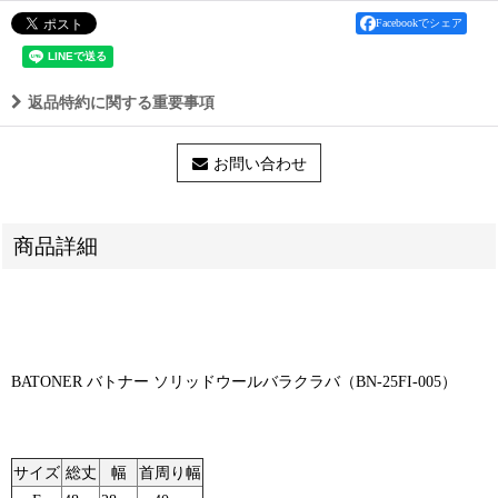
Facebookでシェア
返品特約に関する重要事項
お問い合わせ
商品詳細
BATONER バトナー ソリッドウールバラクラバ（BN-25FI-005）
サイズ
総丈
幅
首周り幅