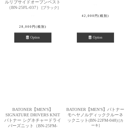
ルリブサイドオープンベスト
（BN-25FL-037）
[
ブラック
]
42,000
円
(税別)
28,000
円
(税別)
Option
Option
BATONER【MEN'S】
BATONER【MEN'S】バトナー
SIGNATURE DRIVERS KNIT
モヘヤノルディッククルーネ
バトナー シグネチャードライ
ックニット(BN-22FM-048)
[
カ
ーキ
]
バーズニット（BN-25FM-