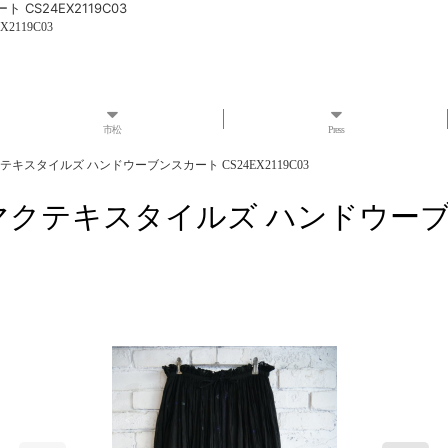
ト CS24EX2119C03
2119C03
市松
Press
SKIRT マクテキスタイルズ ハンドウーブンスカート CS24EX2119C03
n SKIRT マクテキスタイルズ ハンドウー