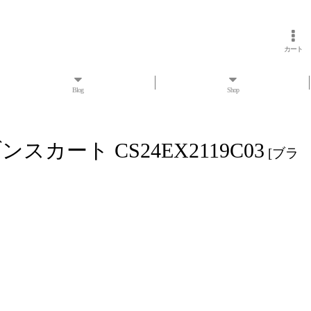
カート
Blog
Shop
ブンスカート CS24EX2119C03
[
ブラ