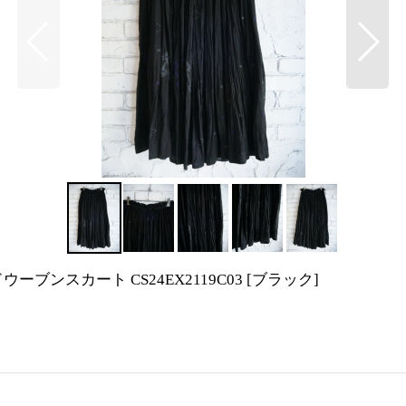
ハンドウーブンスカート CS24EX2119C03
[
ブラック
]