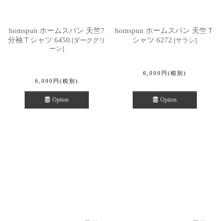
homspun ホームスパン 天竺7
homspun ホームスパン 天竺Ｔ
分袖Ｔシャツ 6450
シャツ 6272
[
ダークグリ
[
サラシ
]
ーン
]
6,000
円
(税別)
6,000
円
(税別)
Option
Option