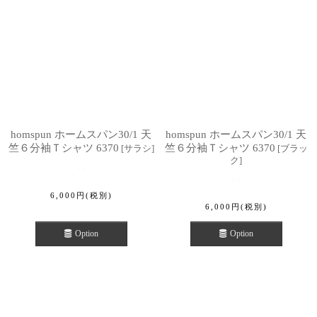
homspun ホームスパン30/1 天
homspun ホームスパン30/1 天
竺６分袖Ｔシャツ 6370
竺６分袖Ｔシャツ 6370
[
サラシ
]
[
ブラッ
ク
]
6,000
円
(税別)
6,000
円
(税別)
Option
Option