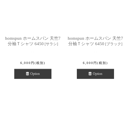
homspun ホームスパン 天竺7
homspun ホームスパン 天竺7
分袖Ｔシャツ 6450
分袖Ｔシャツ 6450
[
サラシ
]
[
ブラック
]
6,000
円
(税別)
6,000
円
(税別)
Option
Option