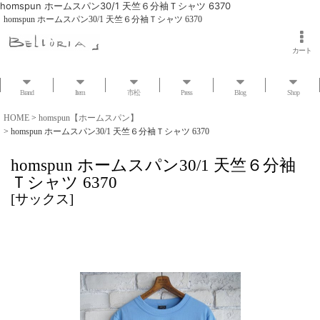
homspun ホームスパン30/1 天竺６分袖Ｔシャツ 6370
homspun ホームスパン30/1 天竺６分袖Ｔシャツ 6370
カート
Brand
Item
市松
Press
Blog
Shop
HOME
>
homspun【ホームスパン】
>
homspun ホームスパン30/1 天竺６分袖Ｔシャツ 6370
homspun ホームスパン30/1 天竺６分袖
Ｔシャツ 6370
[
サックス
]