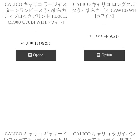
CALICO キャリコ ラージャス
CALICO キャリコ ロングクル
ターンワンピースうっすらカ
タうっすらカディ CAW102WH
[
ホワイト
]
ディブロックプリント FD0012
C1900 U70BPWH
[
ホワイト
]
18,000
円
(税別)
45,000
円
(税別)
Option
Option
CALICO キャリコ ギャザード
CALICO キャリコ タガイパン
レスうっすらカディ CAW2021
ツ うっすらカディ UP0091