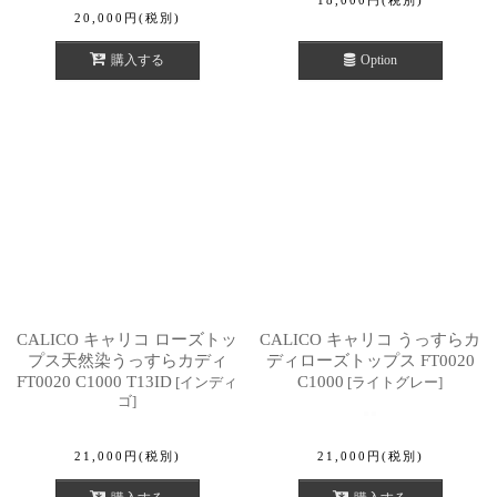
20,000
円
(税別)
購入する
Option
CALICO キャリコ ローズトッ
CALICO キャリコ うっすらカ
プス天然染うっすらカディ
ディローズトップス FT0020
FT0020 C1000 T13ID
C1000
[
インディ
[
ライトグレー
]
ゴ
]
21,000
円
(税別)
21,000
円
(税別)