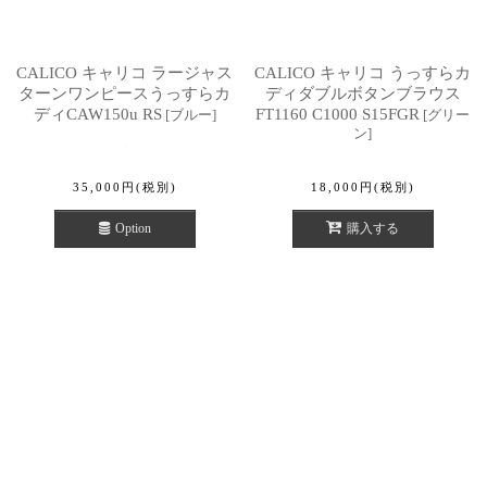
CALICO キャリコ ラージャス
CALICO キャリコ うっすらカ
ターンワンピースうっすらカ
ディダブルボタンブラウス
ディCAW150u RS
FT1160 C1000 S15FGR
[
ブルー
]
[
グリー
ン
]
35,000
円
(税別)
18,000
円
(税別)
Option
購入する