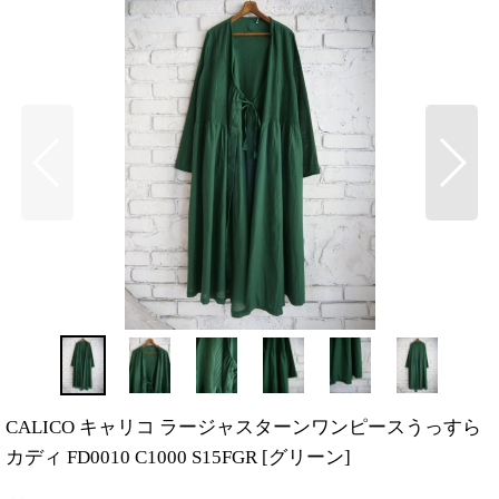
CALICO キャリコ ラージャスターンワンピースうっすら
カディ FD0010 C1000 S15FGR
[
グリーン
]