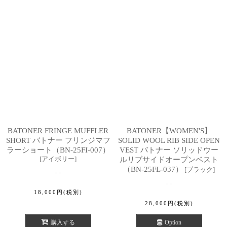
BATONER FRINGE MUFFLER
BATONER【WOMEN'S】
SHORT バトナー フリンジマフ
SOLID WOOL RIB SIDE OPEN
ラーショート（BN-25FI-007）
VEST バトナー ソリッドウー
[
アイボリー
]
ルリブサイドオープンベスト
（BN-25FL-037）
[
ブラック
]
18,000
円
(税別)
28,000
円
(税別)
購入する
Option