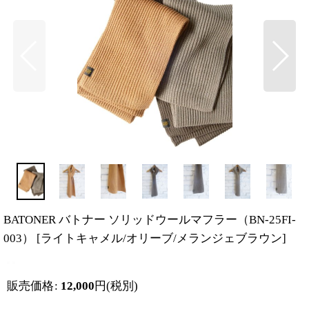
BATONER バトナー ソリッドウールマフラー（BN-25FI-
003）
[
ライトキャメル/オリーブ/メランジェブラウン
]
販売価格
:
12,000
円
(税別)