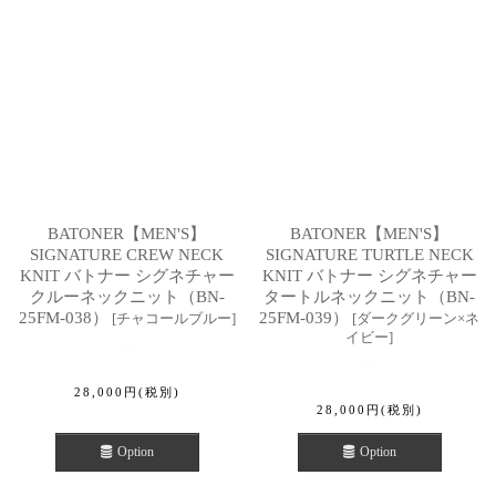
BATONER【MEN'S】
BATONER【MEN'S】
SIGNATURE CREW NECK
SIGNATURE TURTLE NECK
KNIT バトナー シグネチャー
KNIT バトナー シグネチャー
クルーネックニット（BN-
タートルネックニット（BN-
25FM-038）
25FM-039）
[
チャコールブルー
]
[
ダークグリーン×ネ
イビー
]
28,000
円
(税別)
28,000
円
(税別)
Option
Option