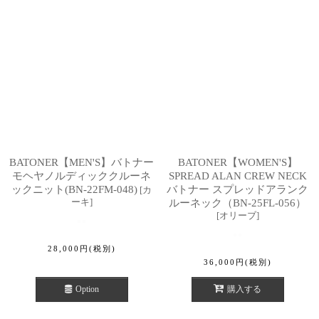
BATONER【MEN'S】バトナー
BATONER【WOMEN'S】
モヘヤノルディッククルーネ
SPREAD ALAN CREW NECK
ックニット(BN-22FM-048)
バトナー スプレッドアランク
[
カ
ーキ
]
ルーネック（BN-25FL-056）
[
オリーブ
]
28,000
円
(税別)
36,000
円
(税別)
Option
購入する