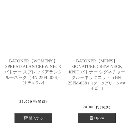
BATONER【WOMEN'S】
BATONER【MEN'S】
SPREAD ALAN CREW NECK
SIGNATURE CREW NECK
バトナー スプレッドアランク
KNIT バトナー シグネチャー
ルーネック（BN-25FL-056）
クルーネックニット（BN-
[
ナチュラル
]
25FM-038）
[
ダークグリーン×ネ
イビー
]
36,000
円
(税別)
28,000
円
(税別)
購入する
Option