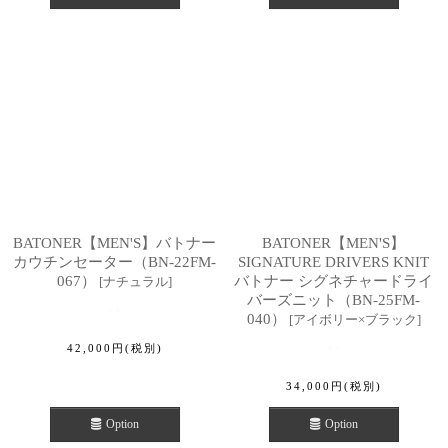
BATONER【MEN'S】バトナー
BATONER【MEN'S】
カウチンセーター（BN-22FM-
SIGNATURE DRIVERS KNIT
067）
バトナー シグネチャードライ
[
ナチュラル
]
バーズニット（BN-25FM-
040）
[
アイボリー×ブラック
]
42,000
円
(税別)
34,000
円
(税別)
Option
Option