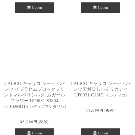
Option
Option
CALICO キャリコ シーディパ
CALICO キャリコ シーディパ
ンツ イブラヒムブロックプリ
ンツ天然染しっくりカディ
ントマルベリシルク_ムガール
UP0031 C13ID
[
インディゴ
]
フラワー UP0031 S3804
T73IDMD
[
インディゴマンダリン
]
19,000
円
(税別)
36,000
円
(税別)
Option
Option