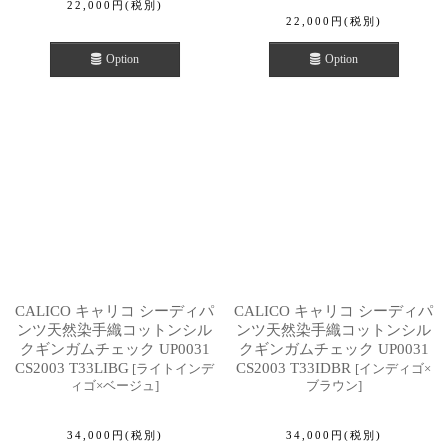
22,000
円
(税別)
22,000
円
(税別)
Option
Option
CALICO キャリコ シーディパ
CALICO キャリコ シーディパ
ンツ天然染手織コットンシル
ンツ天然染手織コットンシル
クギンガムチェック UP0031
クギンガムチェック UP0031
CS2003 T33LIBG
CS2003 T33IDBR
[
ライトインデ
[
インディゴ×
ィゴ×ベージュ
]
ブラウン
]
34,000
円
(税別)
34,000
円
(税別)