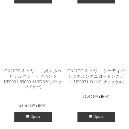
CALICO キャリコ 手織マルべ
CALICO キャリコ シーディパ
リシルクシーディパンツ
ンツカルンガニコットンカデ
UP0031 S3000 S13DNV
ィ UP0031 O1110
[
ダーク
[
ナチュラル
]
ネイビー
]
18,000
円
(税別)
33,000
円
(税別)
Option
Option