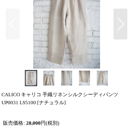
CALICO キャリコ 手織リネンシルクシーディパンツ
UP0031 LS5100
[
ナチュラル
]
販売価格
:
28,000
円
(税別)