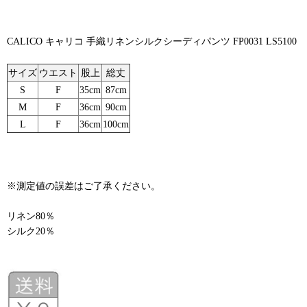
CALICO キャリコ 手織リネンシルクシーディパンツ FP0031 LS5100
サイズ
ウエスト
股上
総丈
S
F
35cm
87cm
M
F
36cm
90cm
L
F
36cm
100cm
※測定値の誤差はご了承ください。
リネン80％
シルク20％