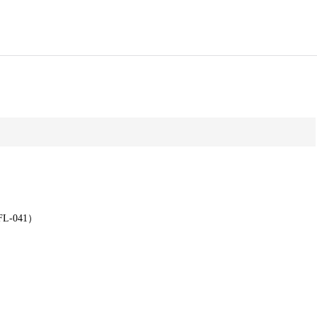
L-041）