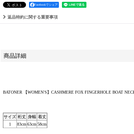
Facebookでシェア
返品特約に関する重要事項
商品詳細
BATONER 【WOMEN'S】CASHMERE FOX FINGERHOLE B
サイズ
裄丈
身幅
着丈
1
83cm
63cm
58cm