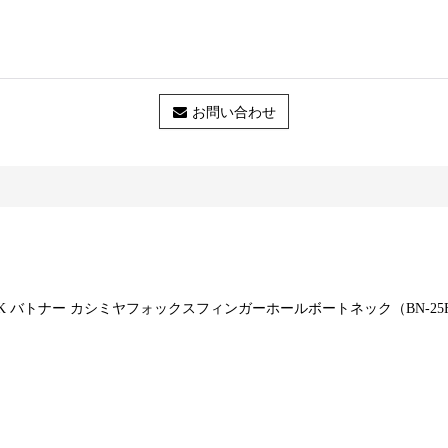
お問い合わせ
OAT NECK バトナー カシミヤフォックスフィンガーホールボートネック（BN-25F