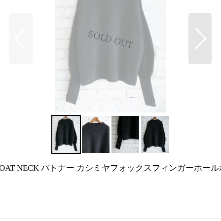
HOLE BOAT NECK バトナー カシミヤフォックスフィンガーホール