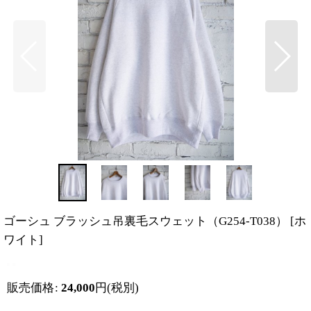
ゴーシュ ブラッシュ吊裏毛スウェット（G254-T038）
[
ホ
ワイト
]
販売価格
:
24,000
円
(税別)