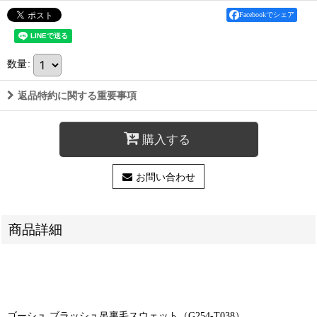
Facebookでシェア
数量
:
返品特約に関する重要事項
購入する
お問い合わせ
商品詳細
ゴーシュ ブラッシュ吊裏毛スウェット（G254-T038）