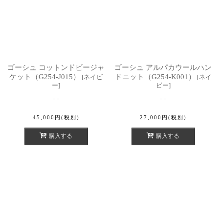
ゴーシュ コットンドビージャ
ゴーシュ アルパカウールハン
ケット（G254-J015）
ドニット（G254-K001）
[
ネイビ
[
ネイ
ー
]
ビー
]
45,000
円
(税別)
27,000
円
(税別)
購入する
購入する