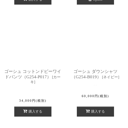
ゴーシュ コットンドビーワイ
ゴーシュ ダウンシャツ
ドパンツ（G254-P017）
（G254-B019）
[
カー
[
ネイビー
]
キ
]
60,000
円
(税別)
34,000
円
(税別)
購入する
購入する