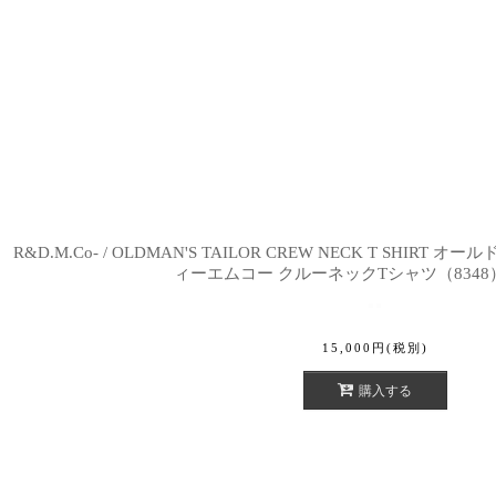
R&D.M.Co- / OLDMAN'S TAILOR CREW NECK T SHI
ィーエムコー クルーネックTシャツ（8348
15,000
円
(税別)
購入する