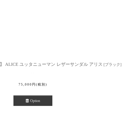
N'S】 ALICE ユッタニューマン レザーサンダル アリス
[
ブラック
]
75,000
円
(税別)
Option