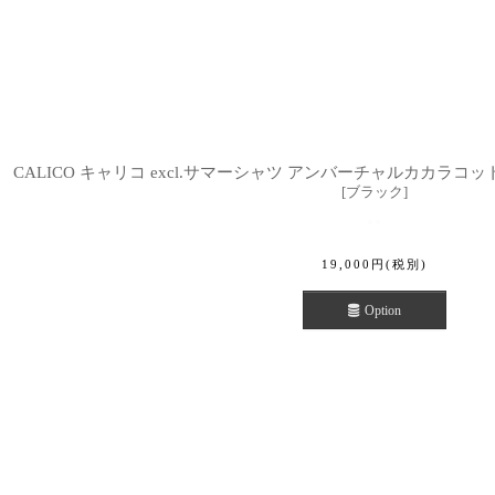
CALICO キャリコ excl.サマーシャツ アンバーチャルカカラコットンカデ
[
ブラック
]
19,000
円
(税別)
Option