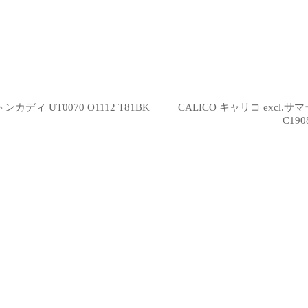
ィ UT0070 O1112 T81BK
CALICO キャリコ excl
C190