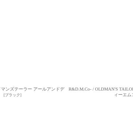
RT オールドマンズテーラー アールアンドデ
R&D.M.Co- / OLDMAN'S 
）
ィーエムコ
[
ブラック
]