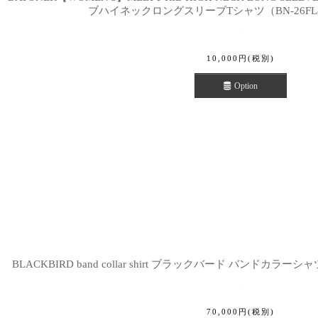
ブハイネックロングスリーブTシャツ（BN-26FL-
10,000
円
(税別)
Option
BLACKBIRD band collar shirt ブラックバード バンドカラーシャツ (
70,000
円
(税別)