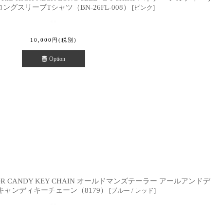
グスリーブTシャツ（BN-26FL-008）
[
ピンク
]
10,000
円
(税別)
Option
 TAILOR CANDY KEY CHAIN オールドマンズテーラー アールアンドデ
キャンディキーチェーン（8179）
[
ブルー / レッド
]