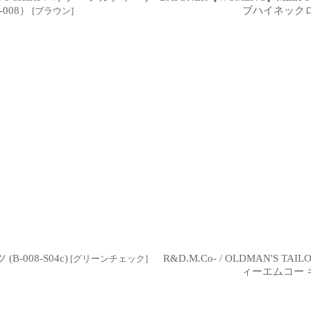
008）
ブハイネックロン
[
ブラウン
]
B-008-S04c)
R&D.M.Co- / OLDMAN'S
[
グリーンチェック
]
ィーエムコー 