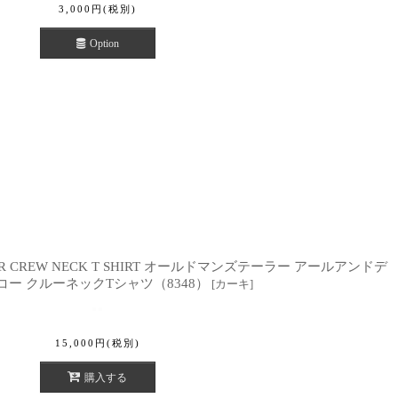
3,000
円
(税別)
Option
TAILOR CREW NECK T SHIRT オールドマンズテーラー アールアンドデ
ー クルーネックTシャツ（8348）
[
カーキ
]
15,000
円
(税別)
購入する