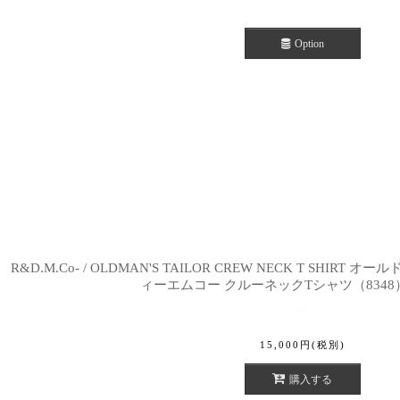
Option
R&D.M.Co- / OLDMAN'S TAILOR CREW NECK T SHI
ィーエムコー クルーネックTシャツ（8348
15,000
円
(税別)
購入する