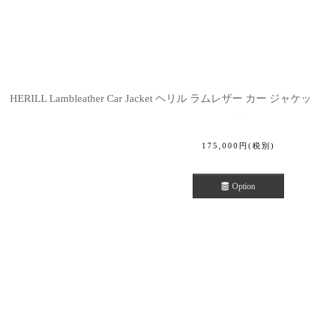
HERILL Lambleather Car Jacket ヘリル ラムレザー カー ジャケット (
175,000
円
(税別)
Option