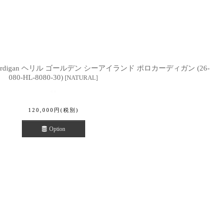
d Polocardigan ヘリル ゴールデン シーアイランド ポロカーディガン (26-
080-HL-8080-30)
[
NATURAL
]
120,000
円
(税別)
Option