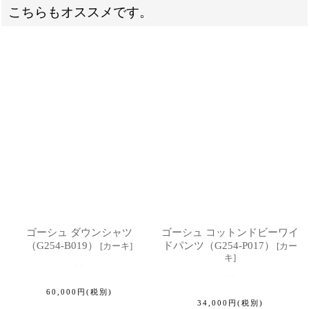
こちらもオススメです。
ゴーシュ ダウンシャツ
ゴーシュ コットンドビーワイ
（G254-B019）
ドパンツ（G254-P017）
[
カーキ
]
[
カー
キ
]
60,000
円
(税別)
34,000
円
(税別)