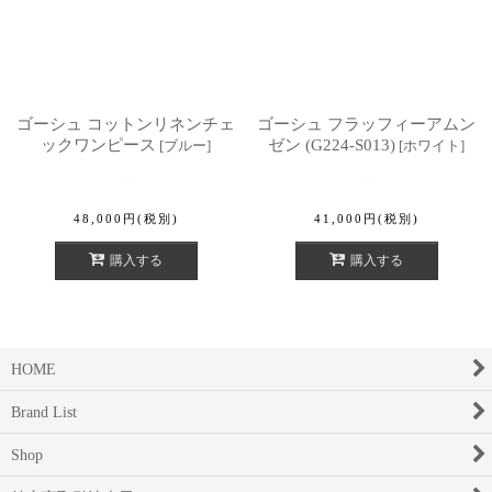
ゴーシュ コットンリネンチェ
ゴーシュ フラッフィーアムン
ックワンピース
ゼン (G224-S013)
[
ブルー
]
[
ホワイト
]
48,000
円
(税別)
41,000
円
(税別)
購入する
購入する
HOME
Brand List
Shop