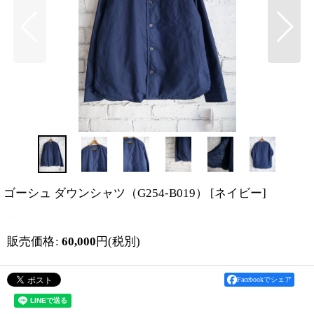
ゴーシュ ダウンシャツ（G254-B019）
[
ネイビー
]
販売価格
:
60,000
円
(税別)
Facebookでシェア