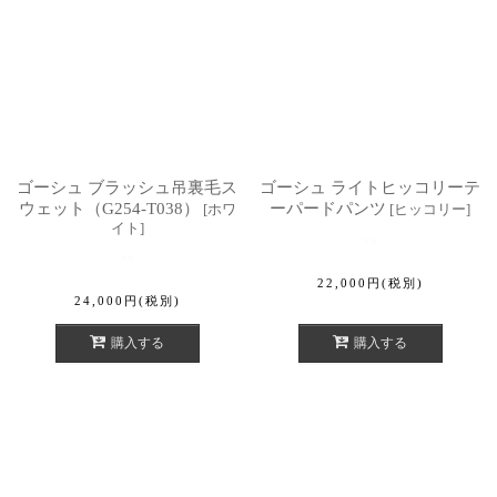
ゴーシュ ブラッシュ吊裏毛ス
ゴーシュ ライトヒッコリーテ
ウェット（G254-T038）
ーパードパンツ
[
ホワ
[
ヒッコリー
]
イト
]
22,000
円
(税別)
24,000
円
(税別)
購入する
購入する