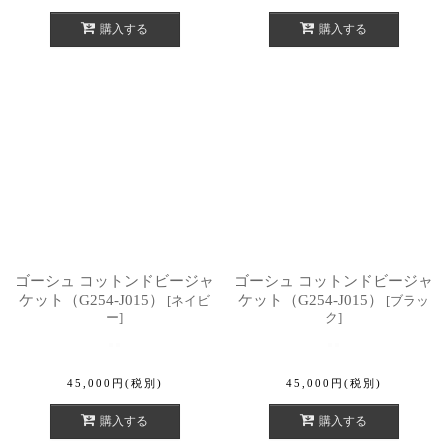
購入する
購入する
ゴーシュ コットンドビージャ
ゴーシュ コットンドビージャ
ケット（G254-J015）
ケット（G254-J015）
[
ネイビ
[
ブラッ
ー
]
ク
]
45,000
円
(税別)
45,000
円
(税別)
購入する
購入する