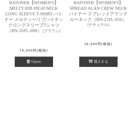
BATONER【WOMEN'S】
BATONER【WOMEN'S】
MELTY RIB HIGH NECK
SPREAD ALAN CREW NECK
LONG SLEEVE T-SHIRT バト
バトナー スプレッドアランク
ナー メルティーリブハイネッ
ルーネック（BN-25FL-056）
[
ナチュラル
]
クロングスリーブTシャツ
（BN-26FL-008）
[
ブラウン
]
36,000
円
(税別)
10,000
円
(税別)
Option
購入する