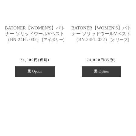
BATONER【WOMEN'S】バト
BATONER【WOMEN'S】バト
ナー ソリッドウールVベスト
ナー ソリッドウールVベスト
（BN-24FL-032）
（BN-24FL-032）
[
アイボリー
]
[
オリーブ
]
24,000
円
(税別)
24,000
円
(税別)
Option
Option