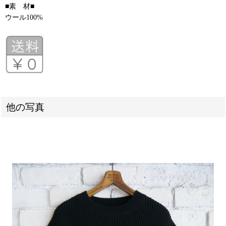
■素 材■
ウール100%
他の写真