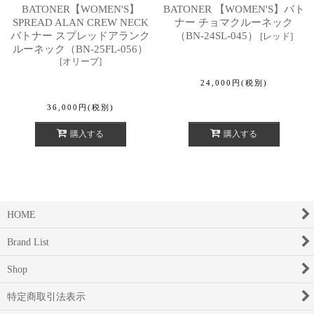
BATONER【WOMEN'S】
BATONER 【WOMEN'S】バト
SPREAD ALAN CREW NECK
ナー チョマクルーネック
バトナー スプレッドアランク
（BN-24SL-045）
[
レッド
]
ルーネック（BN-25FL-056）
[
オリーブ
]
24,000
円
(税別)
36,000
円
(税別)
購入する
購入する
HOME
Brand List
Shop
特定商取引法表示