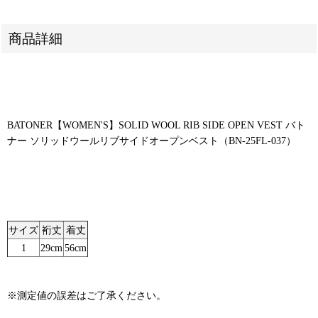
商品詳細
BATONER【WOMEN'S】SOLID WOOL RIB SIDE OPEN VEST バト
ナー ソリッドウールリブサイドオープンベスト（BN-25FL-037）
サイズ
裄丈
着丈
1
29cm
56cm
※測定値の誤差はご了承ください。