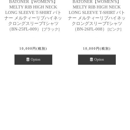
BATONER【WOMEN'S】
BATONER【WOMEN'S】
MELTY RIB HIGH NECK
MELTY RIB HIGH NECK
LONG SLEEVE T-SHIRT バト
LONG SLEEVE T-SHIRT バト
ナー メルティーリブハイネッ
ナー メルティーリブハイネッ
クロングスリーブTシャツ
クロングスリーブTシャツ
（BN-25FL-009）
（BN-26FL-008）
[
ブラック
]
[
ピンク
]
10,000
円
(税別)
10,000
円
(税別)
Option
Option