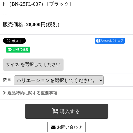
ト（BN-25FL-037）
[
ブラック
]
販売価格
:
28,000
円
(税別)
Facebookでシェア
サイズ
を選択してください
数量
:
返品特約に関する重要事項
購入する
お問い合わせ