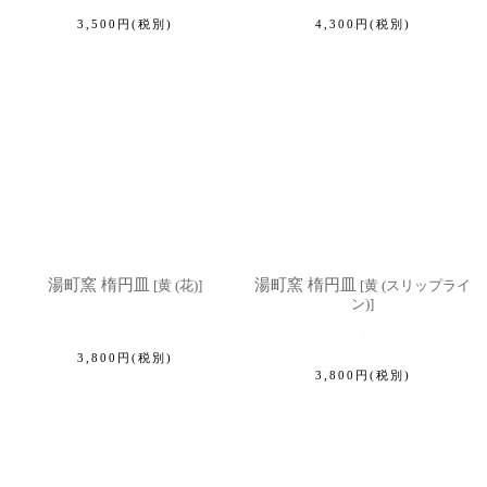
3,500
円
(税別)
4,300
円
(税別)
湯町窯 楕円皿
湯町窯 楕円皿
[
黄 (花)
]
[
黄 (スリップライ
ン)
]
3,800
円
(税別)
3,800
円
(税別)