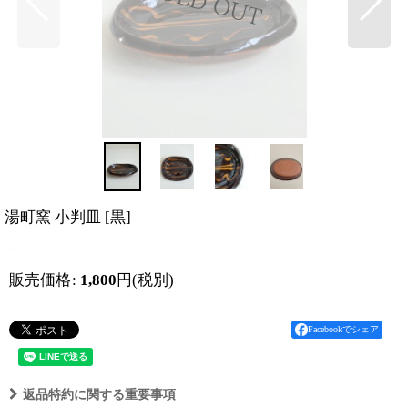
湯町窯 小判皿
[
黒
]
販売価格
:
1,800
円
(税別)
Facebookでシェア
返品特約に関する重要事項