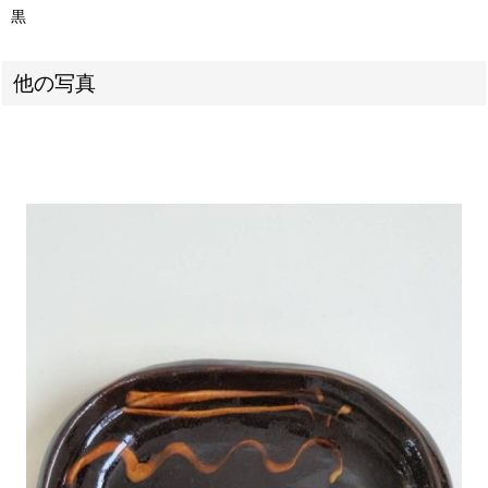
黒
他の写真