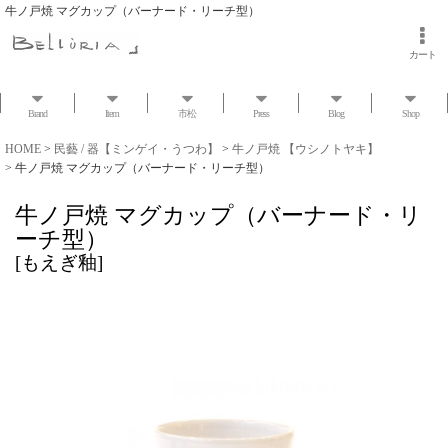
牛ノ戸焼 マグカップ（バーナード・リーチ型）
カート
Brand
Item
市松
Press
Blog
Shop
HOME
>
民藝 / 器【ミンゲイ・うつわ】
>
牛ノ戸焼 【ウシノトヤキ】
>
牛ノ戸焼 マグカップ（バーナード・リーチ型）
牛ノ戸焼 マグカップ（バーナード・リ
ーチ型）
[
もえぎ釉
]