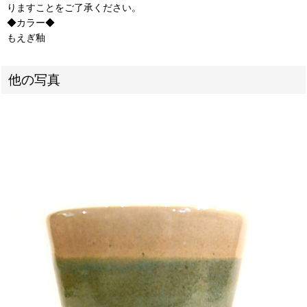
りますことをご了承ください。
◆カラー◆
もえぎ釉
他の写真