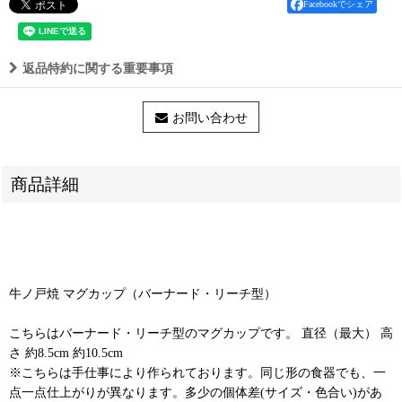
Facebookでシェア
返品特約に関する重要事項
お問い合わせ
商品詳細
牛ノ戸焼 マグカップ（バーナード・リーチ型）
こちらはバーナード・リーチ型のマグカップです。 直径（最大） 高
さ 約8.5cm 約10.5cm
※こちらは手仕事により作られております。同じ形の食器でも、一
点一点仕上がりが異なります。多少の個体差(サイズ・色合い)があ