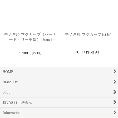
牛ノ戸焼 マグカップ（バーナ
牛ノ戸焼 マグカップ
[
緑釉
]
ード・リーチ型）
[
2tone
]
3,500
円
(税別)
3,900
円
(税別)
HOME
Brand List
Shop
特定商取引法表示
Information