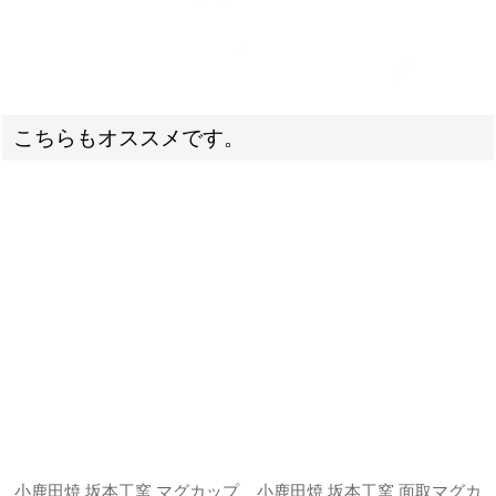
こちらもオススメです。
小鹿田焼 坂本工窯 マグカップ
小鹿田焼 坂本工窯 面取マグカ