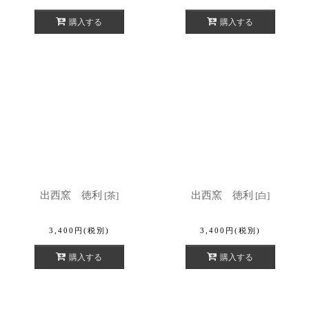
購入する
購入する
出西窯 徳利
出西窯 徳利
[
茶
]
[
白
]
3,400
円
(税別)
3,400
円
(税別)
購入する
購入する