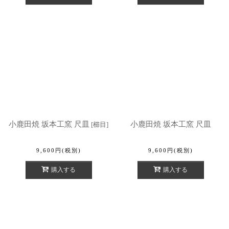
小鹿田焼 坂本工窯 尺皿
小鹿田焼 坂本工窯 尺皿
[
櫛目
]
9,600
円
(税別)
9,600
円
(税別)
購入する
購入する