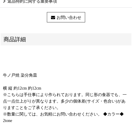
返品特約に関する重要事項
お問い合わせ
商品詳細
牛ノ戸焼 染分角皿
横 縦 約12cm 約12cm
※こちらは手仕事により作られております。同じ形の食器でも、一
点一点仕上がりが異なります。多少の個体差(サイズ・色合い)があ
りますことをご了承ください。
※数量に関しては、お気軽にお問い合わせください。 ◆カラー◆
2tone