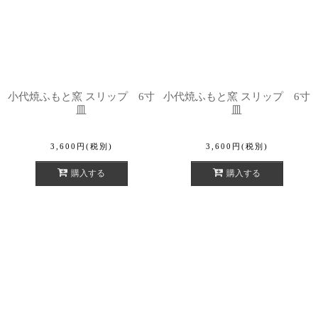
小代焼ふもと窯 スリップ 6寸
小代焼ふもと窯 スリップ 6寸
皿
皿
3,600
円
(税別)
3,600
円
(税別)
購入する
購入する