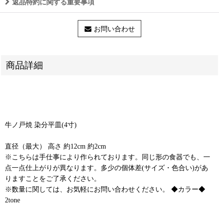
返品特約に関する重要事項
お問い合わせ
商品詳細
牛ノ戸焼 染分平皿(4寸)
直径（最大） 高さ 約12cm 約2cm
※こちらは手仕事により作られております。同じ形の食器でも、一
点一点仕上がりが異なります。多少の個体差(サイズ・色合い)があ
りますことをご了承ください。
※数量に関しては、お気軽にお問い合わせください。 ◆カラー◆
2tone