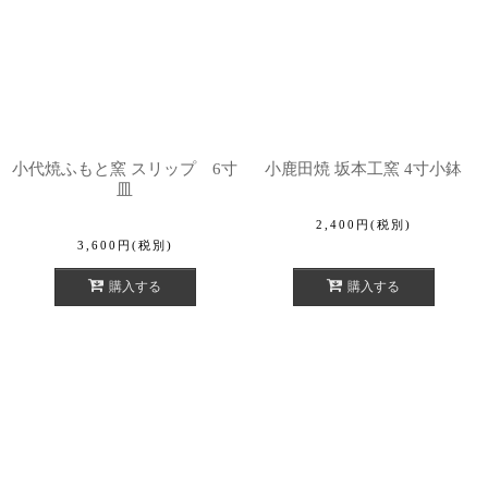
小代焼ふもと窯 スリップ 6寸
小鹿田焼 坂本工窯 4寸小鉢
皿
2,400
円
(税別)
3,600
円
(税別)
購入する
購入する