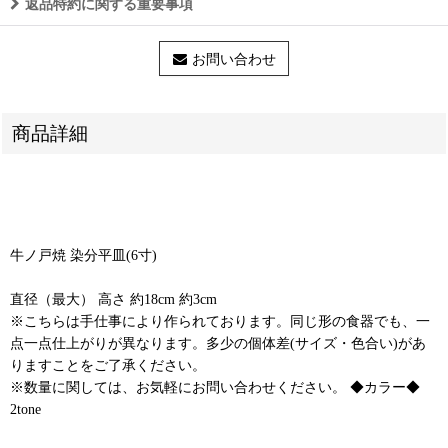
返品特約に関する重要事項
お問い合わせ
商品詳細
牛ノ戸焼 染分平皿(6寸)
直径（最大） 高さ 約18cm 約3cm
※こちらは手仕事により作られております。同じ形の食器でも、一
点一点仕上がりが異なります。多少の個体差(サイズ・色合い)があ
りますことをご了承ください。
※数量に関しては、お気軽にお問い合わせください。 ◆カラー◆
2tone