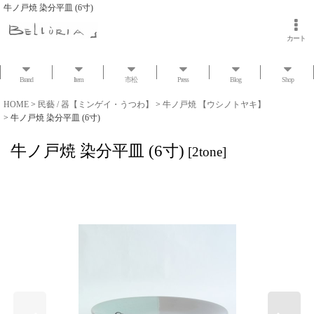
牛ノ戸焼 染分平皿 (6寸)
カート
Brand
Item
市松
Press
Blog
Shop
HOME
>
民藝 / 器【ミンゲイ・うつわ】
>
牛ノ戸焼 【ウシノトヤキ】
>
牛ノ戸焼 染分平皿 (6寸)
牛ノ戸焼 染分平皿 (6寸)
[
2tone
]