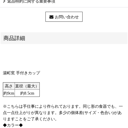
返品特約に関する重要事項
お問い合わせ
商品詳細
湯町窯 手付きカップ
高さ
直径（最大）
約9cm
約8.5cm
※こちらは手仕事により作られております。同じ形の食器でも、一
点一点仕上がりが異なります。多少の個体差(サイズ・色合い)があ
りますことをご了承ください。
◆カラー◆