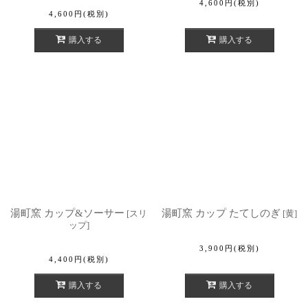
4,600
円
(税別)
4,600
円
(税別)
購入する
購入する
湯町窯 カップ&ソーサー
湯町窯 カップ たてしのぎ
[
スリ
[
黄
]
ップ
]
3,900
円
(税別)
4,400
円
(税別)
購入する
購入する