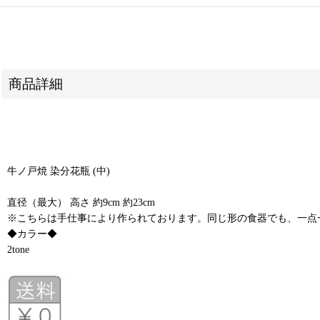
商品詳細
牛ノ戸焼 染分花瓶 (中)
直径（最大） 高さ 約9cm 約23cm
※こちらは手仕事により作られております。同じ形の食器でも、一点
◆カラー◆
2tone