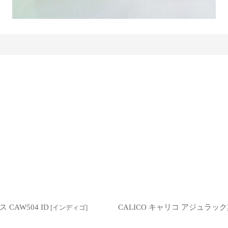
CAW504 ID
CALICO キャリコ アジュラック
[
インディゴ
]