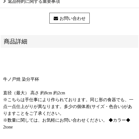
返品特約に関する重要事項
お問い合わせ
商品詳細
牛ノ戸焼 染分平杯
直径（最大） 高さ 約8cm 約2cm
※こちらは手仕事により作られております。同じ形の食器でも、一
点一点仕上がりが異なります。多少の個体差(サイズ・色合い)があ
りますことをご了承ください。
※数量に関しては、お気軽にお問い合わせください。 ◆カラー◆
2tone