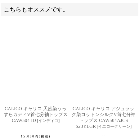
こちらもオススメです。
CALICO キャリコ 天然染うっ
CALICO キャリコ アジュラッ
すらカディV首七分袖トップス
ク染コットンシルクV首七分袖
CAW504 ID
トップス CAW504AJCS
[
インディゴ
]
S23YLGR
[
イエローグリーン
]
15,000
円
(税別)