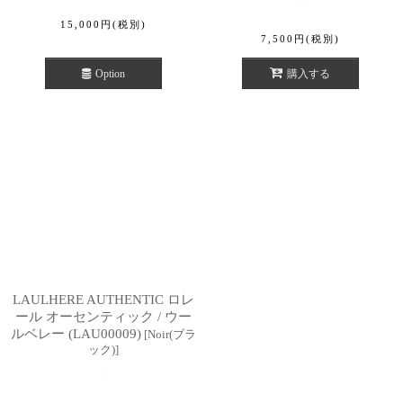
15,000
円
(税別)
7,500
円
(税別)
Option
購入する
LAULHERE AUTHENTIC ロレ
ール オーセンティック / ウー
ルベレー (LAU00009)
[
Noir(ブラ
ック)
]