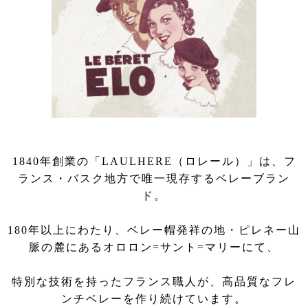
1840年創業の「LAULHERE（ロレール）」は、フ
ランス・バスク地方で唯一現存するベレーブラン
ド。
180年以上にわたり、ベレー帽発祥の地・ピレネー山
脈の麓にあるオロロン=サント=マリーにて、
特別な技術を持ったフランス職人が、高品質なフレ
ンチベレーを作り続けています。