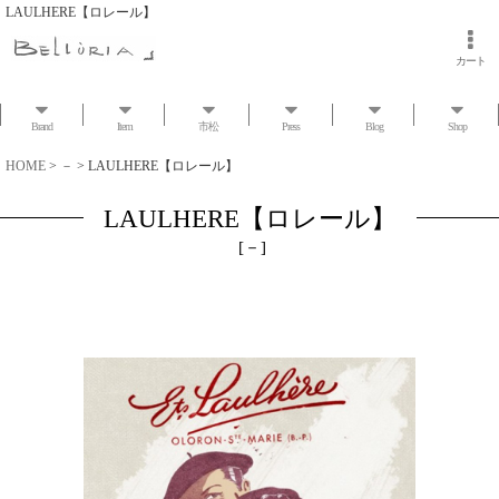
LAULHERE【ロレール】
カート
Brand
Item
市松
Press
Blog
Shop
HOME
>
－
>
LAULHERE【ロレール】
LAULHERE【ロレール】
[
－
]