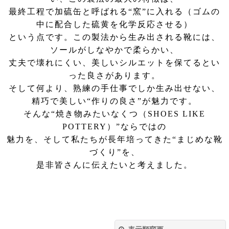
最終工程で加硫缶と呼ばれる“窯”に入れる（ゴムの
中に配合した硫黄を化学反応させる）
という点です。この製法から生み出される靴には、
ソールがしなやかで柔らかい、
丈夫で壊れにくい、美しいシルエットを保てるとい
った良さがあります。
そして何より、熟練の手仕事でしか生み出せない、
精巧で美しい“作りの良さ”が魅力です。
そんな“焼き物みたいなくつ（SHOES LIKE
POTTERY）”ならではの
魅力を、そして私たちが長年培ってきた“まじめな靴
づくり”を、
是非皆さんに伝えたいと考えました。