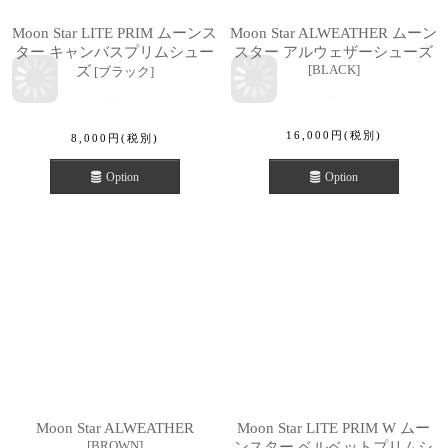
Moon Star LITE PRIM ムーンス
Moon Star ALWEATHER ムーン
ター キャンバスプリムシュー
スター アルウェザーシューズ
[
BLACK
]
ズ
[
ブラック
]
16,000
円
(税別)
8,000
円
(税別)
Option
Option
Moon Star ALWEATHER
Moon Star LITE PRIM W ムー
[
BROWN
]
ンスター ベルベットプリムシ