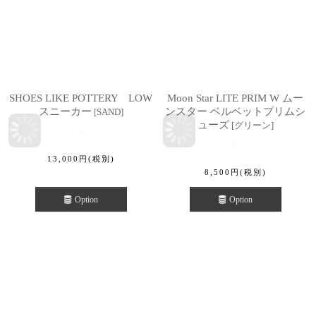
SHOES LIKE POTTERY LOW
Moon Star LITE PRIM W ムー
スニーカー
ンスター ベルベットプリムシ
[
SAND
]
ューズ
[
グリーン
]
13,000
円
(税別)
8,500
円
(税別)
Option
Option