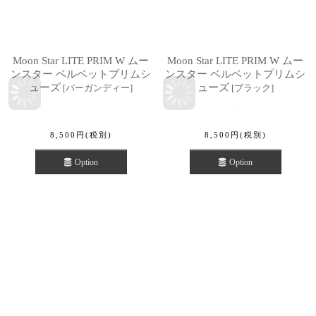
Moon Star LITE PRIM W ムー
Moon Star LITE PRIM W ムー
ンスター ベルベットプリムシ
ンスター ベルベットプリムシ
ューズ
ューズ
[
バーガンディー
]
[
ブラック
]
8,500
円
(税別)
8,500
円
(税別)
Option
Option