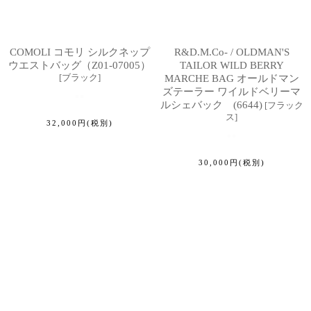
COMOLI コモリ シルクネップ
R&D.M.Co- / OLDMAN'S
ウエストバッグ（Z01-07005）
TAILOR WILD BERRY
[
ブラック
]
MARCHE BAG オールドマン
ズテーラー ワイルドベリーマ
ルシェバック (6644)
[
フラック
ス
]
32,000
円
(税別)
30,000
円
(税別)