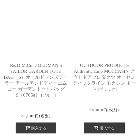
R&D.M.Co- / OLDMAN'S
OUTDOOR PRODUCTS
TAILOR GARDEN TOTE
Authentic Line MOCCASIN ア
BAG（S）オールドマンズテー
ウトドアプロダクツ オーセン
ラー アールアンドディーエム
ティックライン モカシン トー
コー ガーデントートバッグ
ト
[
ブラック
]
S（6765a）
[
ブルー
]
20,000
円
(税別)
25,000
円
(税別)
購入する
購入する