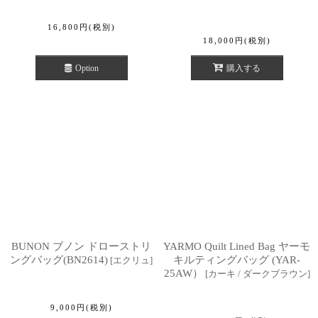
16,800
円
(税別)
18,000
円
(税別)
Option
購入する
BUNON ブノン ドローストリ
YARMO Quilt Lined Bag ヤーモ
ングバッグ(BN2614)
キルティングバッグ (YAR-
[
エクリュ
]
25AW）
[
カーキ / ダークブラウン
]
9,000
円
(税別)