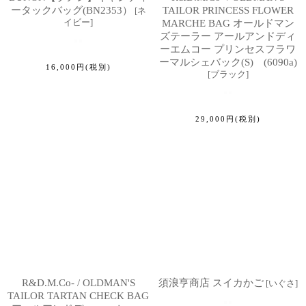
ータックバッグ(BN2353）
TAILOR PRINCESS FLOWER
[
ネ
イビー
]
MARCHE BAG オールドマン
ズテーラー アールアンドディ
ーエムコー プリンセスフラワ
ーマルシェバック(S) (6090a)
16,000
円
(税別)
[
ブラック
]
29,000
円
(税別)
R&D.M.Co- / OLDMAN'S
須浪亨商店 スイカかご
[
いぐさ
]
TAILOR TARTAN CHECK BAG