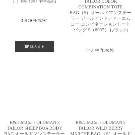
[
（白縞/太縞）若草黒鼠
]
TAILOR COLOR
COMBINATION TOTE
BAG（S）オールドマンズテー
ラー アールアンドディーエム
5,000
円
(税別)
コー コンビネーショントート
バッグ S（8007）
[
ブラック
]
購入する
18,000
円
(税別)
R&D.M.Co- / OLDMAN'S
R&D.M.Co- / OLDMAN'S
TAILOR SHEEP BOA BODY
TAILOR WILD BERRY
BAG オールドマンズテーラー
MARCHE BAG （S）オールド