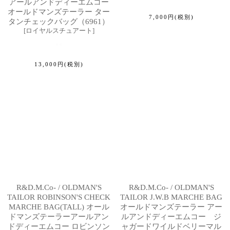
アールアンドディーエムコー
オールドマンズテーラー ター
7,000
円
(税別)
タンチェックバッグ（6961）
[
ロイヤルスチュアート
]
13,000
円
(税別)
R&D.M.Co- / OLDMAN'S
R&D.M.Co- / OLDMAN'S
TAILOR ROBINSON'S CHECK
TAILOR J.W.B MARCHE BAG
MARCHE BAG(TALL) オール
オールドマンズテーラー アー
ドマンズテーラーアールアン
ルアンドディーエムコー ジ
ドディーエムコー ロビンソン
ャガードワイルドベリーマル