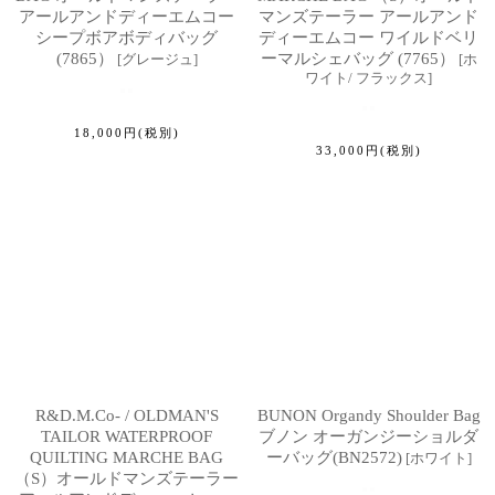
アールアンドディーエムコー
マンズテーラー アールアンド
シープボアボディバッグ
ディーエムコー ワイルドベリ
(7865）
ーマルシェバッグ (7765）
[
グレージュ
]
[
ホ
ワイト/ フラックス
]
18,000
円
(税別)
33,000
円
(税別)
R&D.M.Co- / OLDMAN'S
BUNON Organdy Shoulder Bag
TAILOR WATERPROOF
ブノン オーガンジーショルダ
QUILTING MARCHE BAG
ーバッグ(BN2572)
[
ホワイト
]
（S）オールドマンズテーラー