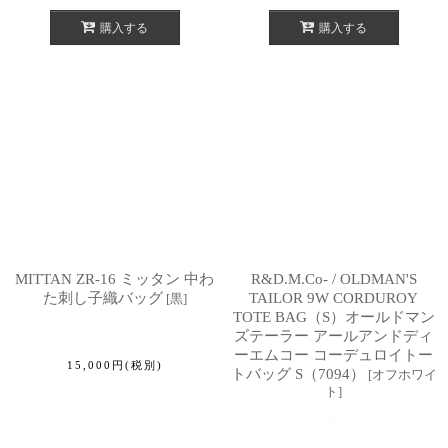
購入する
購入する
MITTAN ZR-16 ミッタン 中わ
R&D.M.Co- / OLDMAN'S
た刺し子織バッグ
TAILOR 9W CORDUROY
[
黒
]
TOTE BAG（S）オールドマン
ズテーラー アールアンドディ
ーエムコー コーデュロイトー
15,000
円
(税別)
トバッグ S（7094）
[
オフホワイ
ト
]