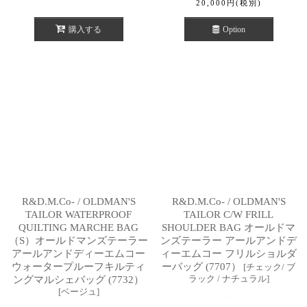
20,000
円
(税別)
購入する
Option
R&D.M.Co- / OLDMAN'S
R&D.M.Co- / OLDMAN'S
TAILOR WATERPROOF
TAILOR C/W FRILL
QUILTING MARCHE BAG
SHOULDER BAG オールドマ
（S）オールドマンズテーラー
ンズテーラー アールアンドデ
アールアンドディーエムコー
ィーエムコー フリルショルダ
ウォータープルーフキルティ
ーバッグ (7707）
[
チェック/ ブ
ラック / ナチュラル
]
ングマルシェバッグ (7732）
[
ベージュ
]