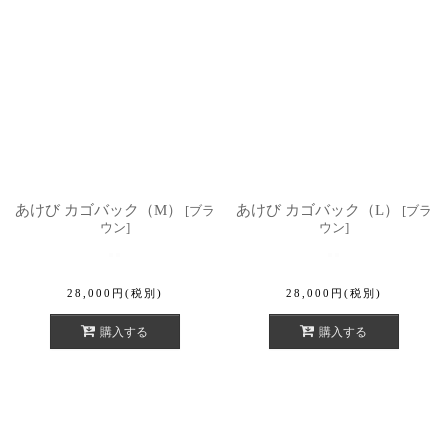
あけび カゴバック（M）
あけび カゴバック（L）
[
ブラ
[
ブラ
ウン
]
ウン
]
28,000
円
(税別)
28,000
円
(税別)
購入する
購入する