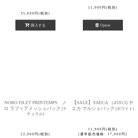
11,000
円
(税別)
35,000
円
(税別)
購入する
Option
NORO FILET PRINTEMPS ノ
【SALE】YAECA （45913) ヤ
ロ ラフィアメッシュバック
エカ マルシェバック
[
ナ
[
ホワイト
]
チュラル
]
11,900
円
(税別)
22,000
円
(税別)
[
通常販売価格
:
17,000
円
]