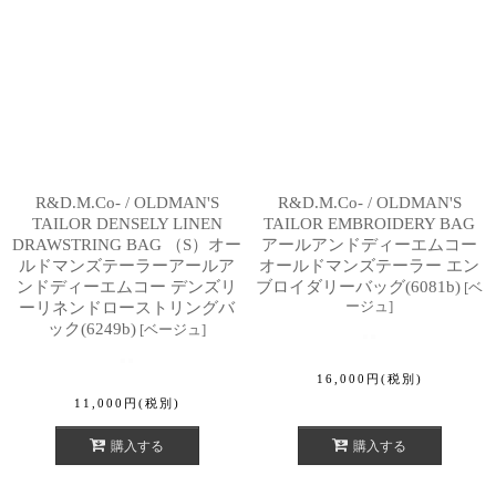
R&D.M.Co- / OLDMAN'S
R&D.M.Co- / OLDMAN'S
TAILOR DENSELY LINEN
TAILOR EMBROIDERY BAG
DRAWSTRING BAG （S）オー
アールアンドディーエムコー
ルドマンズテーラーアールア
オールドマンズテーラー エン
ンドディーエムコー デンズリ
ブロイダリーバッグ(6081b)
[
ベ
ージュ
]
ーリネンドローストリングバ
ック(6249b)
[
ベージュ
]
16,000
円
(税別)
11,000
円
(税別)
購入する
購入する