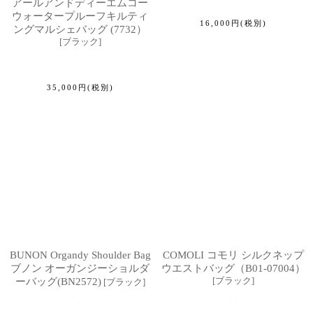
アールアンドディーエムコー
ウォータープルーフキルティ
16,000
円
(税別)
ングマルシェバッグ (7732）
[
ブラック
]
35,000
円
(税別)
BUNON Organdy Shoulder Bag
COMOLI コモリ シルクネップ
ブノン オーガンジーショルダ
ウエストバッグ（B01-07004）
[
ブラック
]
ーバッグ(BN2572)
[
ブラック
]