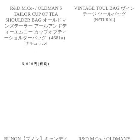
R&D.M.Co- / OLDMAN'S
VINTAGE TOUL BAG ヴィン
TAILOR CUP OF TEA
テージ ツールバッグ
[
NATURAL
]
SHOULDER BAG オールドマ
ンズテーラー アールアンドデ
ィーエムコー カップオブティ
ーショルダーバッグ（4681a）
[
ナチュラル
]
5,000
円
(税別)
BUNON【ブノン】キャンディ
R&D.M.Co- / OLDMAN'S