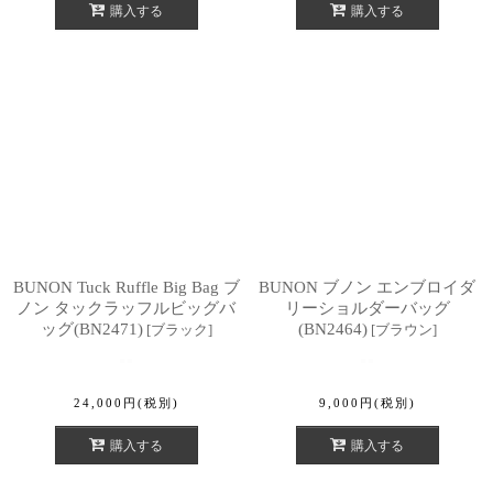
購入する
購入する
BUNON Tuck Ruffle Big Bag ブ
BUNON ブノン エンブロイダ
ノン タックラッフルビッグバ
リーショルダーバッグ
ッグ(BN2471)
(BN2464)
[
ブラック
]
[
ブラウン
]
24,000
円
(税別)
9,000
円
(税別)
購入する
購入する