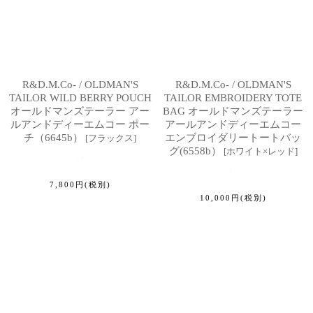
R&D.M.Co- / OLDMAN'S
R&D.M.Co- / OLDMAN'S
TAILOR WILD BERRY POUCH
TAILOR EMBROIDERY TOTE
オールドマンズテーラー アー
BAG オールドマンズテーラー
ルアンドディーエムコー ポー
アールアンドディーエムコー
チ（6645b）
エンブロイダリートートバッ
[
フラックス
]
グ(6558b）
[
ホワイト×レッド
]
7,800
円
(税別)
10,000
円
(税別)