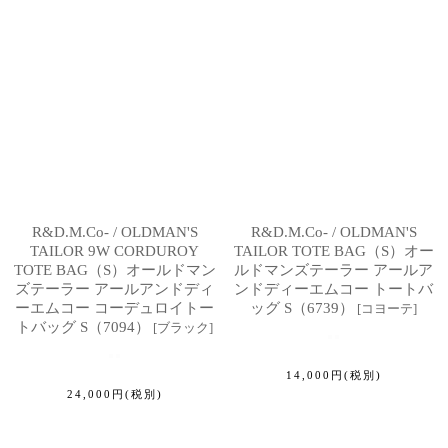
R&D.M.Co- / OLDMAN'S
R&D.M.Co- / OLDMAN'S
TAILOR 9W CORDUROY
TAILOR TOTE BAG（S）オー
TOTE BAG（S）オールドマン
ルドマンズテーラー アールア
ズテーラー アールアンドディ
ンドディーエムコー トートバ
ーエムコー コーデュロイトー
ッグ S（6739）
[
コヨーテ
]
トバッグ S（7094）
[
ブラック
]
14,000
円
(税別)
24,000
円
(税別)