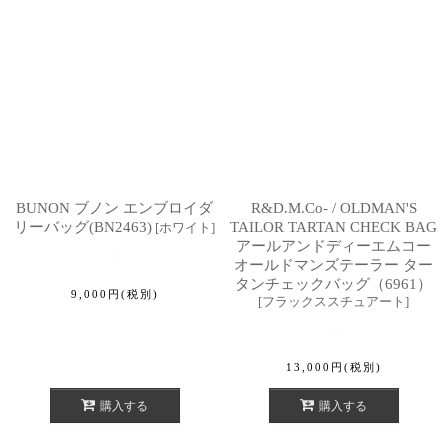
BUNON ブノン エンブロイダ
R&D.M.Co- / OLDMAN'S
リーバッグ(BN2463)
TAILOR TARTAN CHECK BAG
[
ホワイト
]
アールアンドディーエムコー
オールドマンズテーラー ター
タンチェックバッグ（6961）
9,000
円
(税別)
[
フラックススチュアート
]
13,000
円
(税別)
購入する
購入する