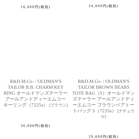
34,000
円
(税別)
16,000
円
(税別)
R&D.M.Co- / OLDMAN'S
R&D.M.Co- / OLDMAN'S
TAILOR B.B. CHARM KEY
TAILOR BROWN BEARS
RING オールドマンズテーラー
TOTE BAG（S）オールドマン
アールアンドディーエムコー
ズテーラー アールアンドディ
キーリング（7225a）
ーエムコー ブラウンベアトー
[
ブラウン
]
トバッグ S（7233a）
[
ナチュラ
ル
]
36,000
円
(税別)
29,600
円
(税別)