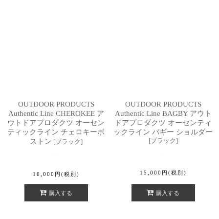
OUTDOOR PRODUCTS
OUTDOOR PRODUCTS
Authentic Line CHEROKEE ア
Authentic Line BAGBY アウト
ウトドアプロダクツ オーセン
ドアプロダクツ オーセンティ
ティックライン チェロキーボ
ックライン バギー ショルダー
[
ブラック
]
ストン
[
ブラック
]
15,000
円
(税別)
16,000
円
(税別)
購入する
購入する