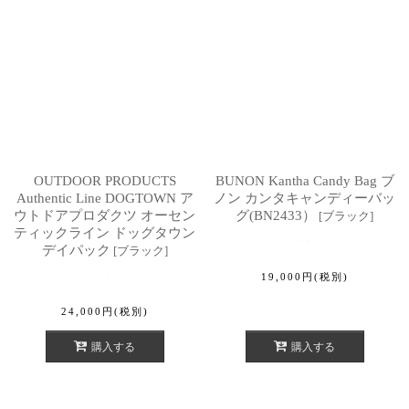
OUTDOOR PRODUCTS
BUNON Kantha Candy Bag ブ
Authentic Line DOGTOWN ア
ノン カンタキャンディーバッ
ウトドアプロダクツ オーセン
グ(BN2433）
[
ブラック
]
ティックライン ドッグタウン
デイパック
[
ブラック
]
19,000
円
(税別)
24,000
円
(税別)
購入する
購入する