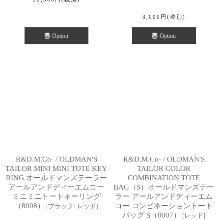
3,000
円
(税別)
Option
Option
R&D.M.Co- / OLDMAN'S
R&D.M.Co- / OLDMAN'S
TAILOR MINI MINI TOTE KEY
TAILOR COLOR
RING オールドマンズテーラー
COMBINATION TOTE
アールアンドディーエムコー
BAG（S）オールドマンズテー
ミニミニトートキーリング
ラー アールアンドディーエム
（8008）
コー コンビネーショントート
[
ブラック/ レッド
]
バッグ S（8007）
[
レッド
]