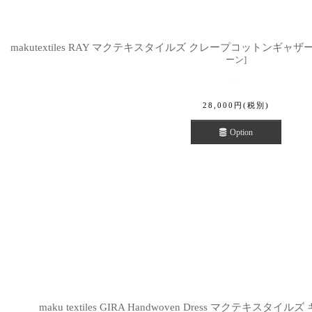
makutextiles RAY マクテキスタイルズ クレープコットンギャザーチ
ーン
]
28,000
円
(税別)
Option
maku textiles GIRA Handwoven Dress マクテキ