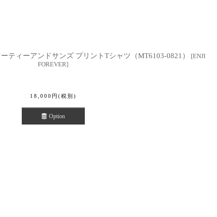
TEE マーティーアンドサンズ プリントTシャツ（MT6103-0821）
[
ENJI
FOREVER
]
18,000
円
(税別)
Option