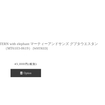
ESTERN with elephant マーティーアンドサンズ グプタウエスタン
（MT6103-0619）
[
WHTRED
]
45,000
円
(税別)
Option