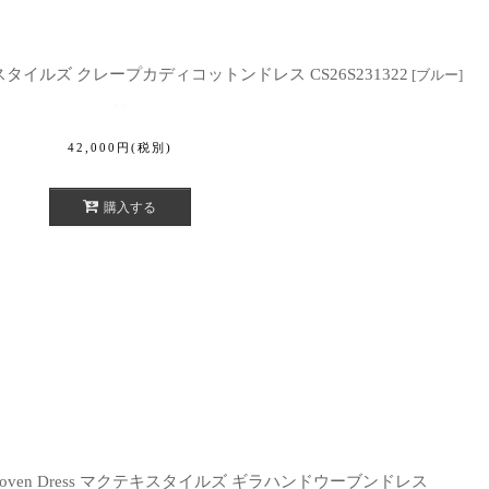
マクテキスタイルズ クレープカディコットンドレス CS26S231322
[
ブルー
]
42,000
円
(税別)
購入する
A Handwoven Dress マクテキスタイルズ ギラハンドウーブンドレス