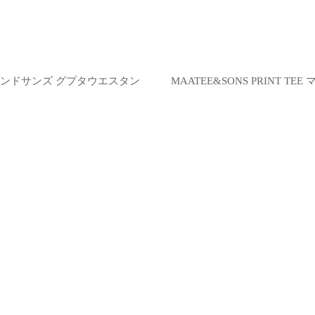
マーティーアンドサンズ グプタウエスタン
MAATEE&SONS PRINT 