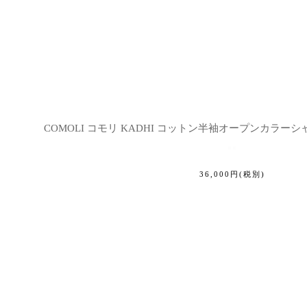
COMOLI コモリ KADHI コットン半袖オープンカラーシャツ(
36,000
円
(税別)