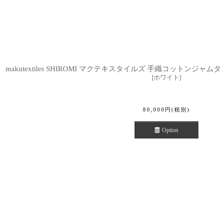
makutextiles SHIROMI マクテキスタイルズ 手織コットンジ
[
ホワイト
]
80,000
円
(税別)
Option