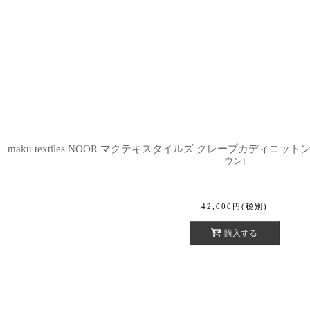
maku textiles NOOR マクテキスタイルズ クレープカディコットン
ウン
]
42,000
円
(税別)
購入する