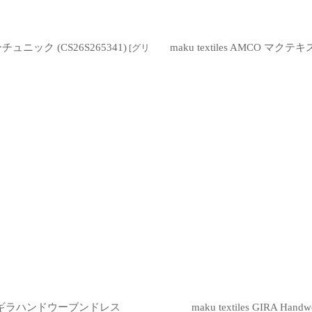
ュニック (CS26S265341)
maku textiles AMCO 
[
グリ
スタイルズ ギラハンドウーブンドレス
maku textiles GIR