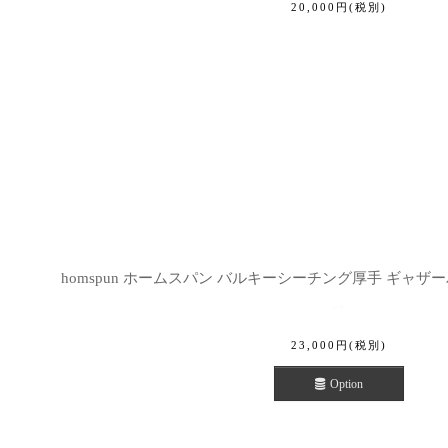
20,000
円
(税別)
homspun ホームスパン バルキーシーチング厚手 ギャザー
23,000
円
(税別)
Option