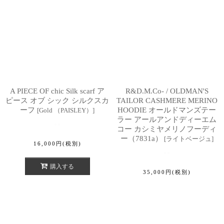
A PIECE OF chic Silk scarf ア
R&D.M.Co- / OLDMAN'S
ピース オブ シック シルクスカ
TAILOR CASHMERE MERINO
ーフ
HOODIE オールドマンズテー
[
Gold （PAISLEY）
]
ラー アールアンドディーエム
コー カシミヤメリノフーディ
ー（7831a）
[
ライトベージュ
]
16,000
円
(税別)
購入する
35,000
円
(税別)