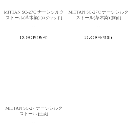
MITTAN SC-27C ナーシシルク
MITTAN SC-27C ナーシシルク
ストール(草木染)
ストール(草木染)
[
ログウッド
]
[
阿仙
]
13,000
円
(税別)
13,000
円
(税別)
MITTAN SC-27 ナーシシルク
ストール
[
生成
]