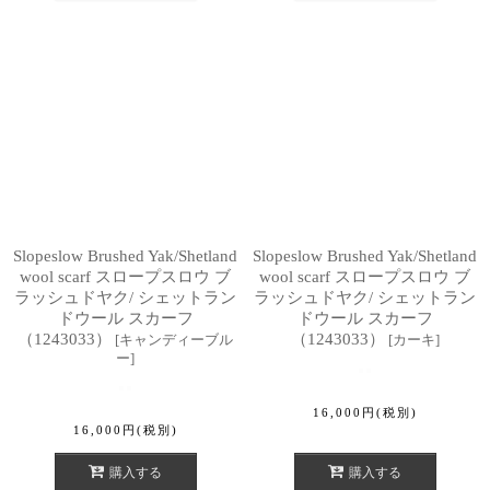
Slopeslow Brushed Yak/Shetland
Slopeslow Brushed Yak/Shetland
wool scarf スロープスロウ ブ
wool scarf スロープスロウ ブ
ラッシュドヤク/ シェットラン
ラッシュドヤク/ シェットラン
ドウール スカーフ
ドウール スカーフ
（1243033）
（1243033）
[
キャンディーブル
[
カーキ
]
ー
]
16,000
円
(税別)
16,000
円
(税別)
購入する
購入する