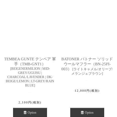
TEMBEA GUNTE テンベア 軍
BATONER バトナー ソリッド
手（TMB-GNT1）
ウールマフラー（BN-25FI-
[
BEIGENERMILION | MID-
003）
[
ライトキャメル/オリーブ/
GREY/UGUISU |
メランジェブラウン
]
CHARCOAL/LAVENDER | DK-
BEIGE/LEMON | LT-GREY/RAIN
BLUE
]
12,000
円
(税別)
2,100
円
(税別)
Option
Option