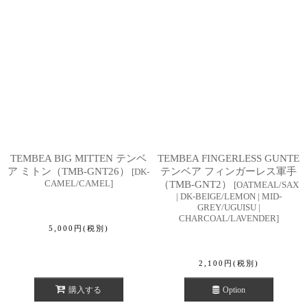
TEMBEA BIG MITTEN テンベ
TEMBEA FINGERLESS GUNTE
ア ミトン（TMB-GNT26）
テンベア フィンガーレス軍手
[
DK-
CAMEL/CAMEL
]
（TMB-GNT2）
[
OATMEAL/SAX
| DK-BEIGE/LEMON | MID-
GREY/UGUISU |
CHARCOAL/LAVENDER
]
5,000
円
(税別)
2,100
円
(税別)
購入する
Option