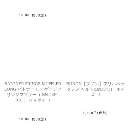
16,000
円
(税別)
BATONER FRINGE MUFFLER
BUNON【ブノン】フリルネッ
LONG バトナー ローゲージフ
クレス ベルト(BN3041）
[
ネイ
ビー
]
リンジマフラー（ BN-24FI-
010 ）
[
アイボリー
]
4,200
円
(税別)
18,000
円
(税別)