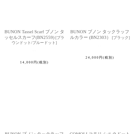
BUNON Tassel Scarf ブノン タ
BUNON ブノン タックラッフ
ッセルスカーフ(BN2559)
ルカラー (BN2303）
[
ブラ
[
ブラック
]
ウンドット/ブルードット
]
24,000
円
(税別)
14,000
円
(税別)