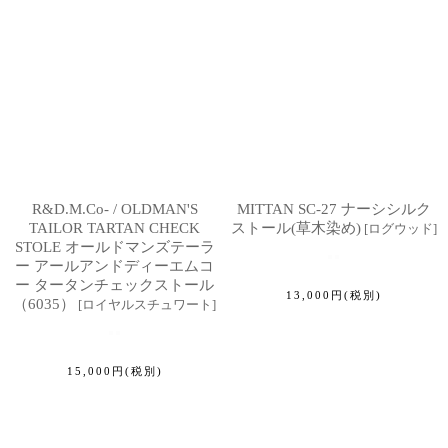
R&D.M.Co- / OLDMAN'S
MITTAN SC-27 ナーシシルク
TAILOR TARTAN CHECK
ストール(草木染め)
[
ログウッド
]
STOLE オールドマンズテーラ
ー アールアンドディーエムコ
ー タータンチェックストール
13,000
円
(税別)
（6035）
[
ロイヤルスチュワート
]
15,000
円
(税別)