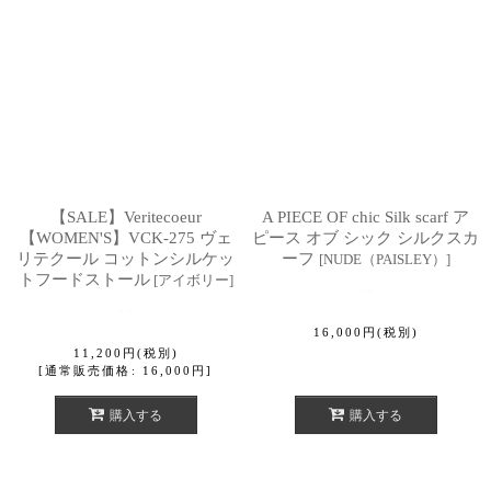
【SALE】Veritecoeur
A PIECE OF chic Silk scarf ア
【WOMEN'S】VCK-275 ヴェ
ピース オブ シック シルクスカ
リテクール コットンシルケッ
ーフ
[
NUDE（PAISLEY）
]
トフードストール
[
アイボリー
]
16,000
円
(税別)
11,200
円
(税別)
[
通常販売価格
:
16,000
円
]
購入する
購入する