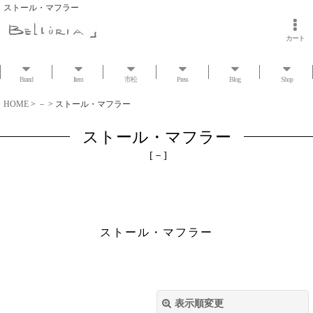
ストール・マフラー
カート
Brand
Item
市松
Press
Blog
Shop
HOME
>
－
>
ストール・マフラー
ストール・マフラー
[
－
]
ストール・マフラー
表示順変更
閉じる