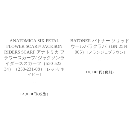
ANATOMICA SIX PETAL
BATONER バトナー ソリッド
FLOWER SCARF/ JACKSON
ウールバラクラバ（BN-25FI-
RIDERS SCARF アナトミカ フ
005）
[
メランジェブラウン
]
ラワースカーフ/ ジャクソンラ
イダーススカーフ（530-522-
34）（250-231-08）
[
レッド/ ネ
10,000
円
(税別)
イビー
]
13,000
円
(税別)