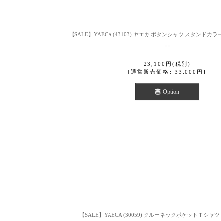
【SALE】YAECA (43103) ヤエカ ボタンシャツ スタンドカ
23,100
円
(税別)
[
通常販売価格
:
33,000
円
]
Option
【SALE】YAECA (30059) クルーネックポケットＴシャツ