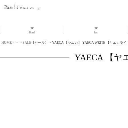
Brand
Item
HOME
>
－
>
SALE【セール】
>
YAECA 【ヤエカ】 YAECA WRITE 【ヤエカライト
YAECA 【ヤ