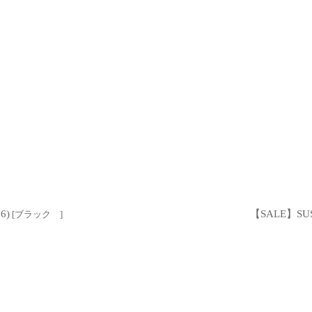
6)
【SALE】SU
[
ブラック
]