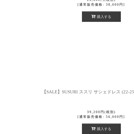
[
通常販売価格
:
38,000
円
]
購入する
【SALE】SUSURI ススリ サシェドレス (22-25
39,200
円
(税別)
[
通常販売価格
:
56,000
円
]
購入する