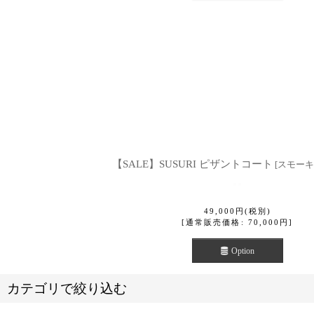
【SALE】SUSURI ピザントコート
[
スモーキ
49,000
円
(税別)
[
通常販売価格
:
70,000
円
]
Option
カテゴリで絞り込む