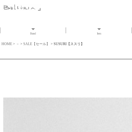
Brand
Item
HOME
>
－
>
SALE【セール】
>
SUSURI【ススリ】