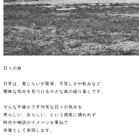
日々の旅
日常は、羞じらいや緊張、可笑しさや軋みなど
曖昧な気分を見つける小さな旅の繰り返しです。
そんな不確かで不均等な日々の気分を
男らしい、女らしい、という感覚に捕われず
時代や物語のイメージを重ねて
衣服として表現します。