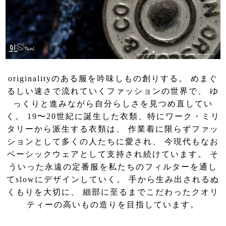
originalityのある服を吟味しもの創りする。 めまぐ
るしい速さで流れていくファッションの世界で、 ゆ
っくりと進みながら自分らしさを見つめ直してい
く。 19〜20世紀に誕生した衣類、特にワーク・ミリ
タリーから派生する衣類は、 作業着に限らずファッ
ションとして多くの人たちに愛され、 今現代もなお
ベーシックウェアとして支持され続けています。 そ
ういった永遠の定番服を私たちのフィルターを通し
てslowにデザインしていく。 手から生み出されるぬ
くもりを大切に、 細部に至るまでこだわったクオリ
ティーの高いもの造りを目指しています。