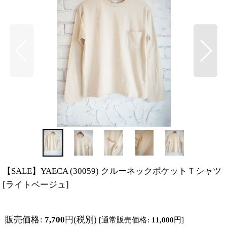
【SALE】YAECA (30059) クルーネックポケットＴシャツ
[
ライトベージュ
]
販売価格
:
7,700
円
(税別)
[
通常販売価格
:
11,000
円
]