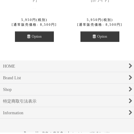
ト
]
[
ホワイト
]
5,950
円
(税別)
5,950
円
(税別)
[
通常販売価格
:
8,500
円
]
[
通常販売価格
:
8,500
円
]
Option
Option
HOME
Brand List
Shop
特定商取引法表示
Information
Powered by
おちゃのこネット
ネットショップ作成サービス