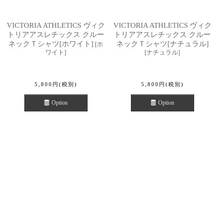
VICTORIA ATHLETICS ヴィク
VICTORIA ATHLETICS ヴィク
トリアアスレチックス クルー
トリアアスレチックス クルー
ネックＴシャツ[ホワイト]
ネックＴシャツ[ナチュラル]
[
ホ
ワイト
]
[
ナチュラル
]
5,800
円
(税別)
5,800
円
(税別)
Option
Option