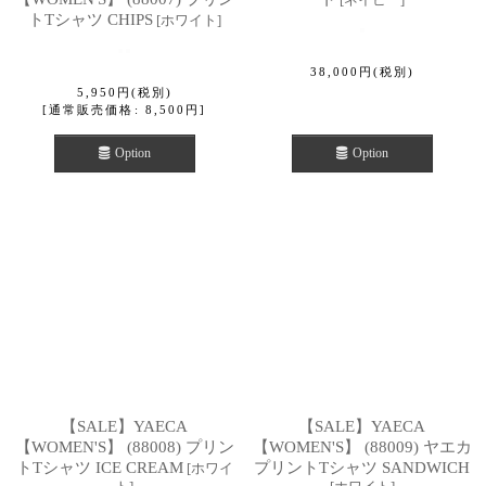
トTシャツ CHIPS
[
ホワイト
]
38,000
円
(税別)
5,950
円
(税別)
[
通常販売価格
:
8,500
円
]
Option
Option
【SALE】YAECA
【SALE】YAECA
【WOMEN'S】 (88008) プリン
【WOMEN'S】 (88009) ヤエカ
トTシャツ ICE CREAM
プリントTシャツ SANDWICH
[
ホワイ