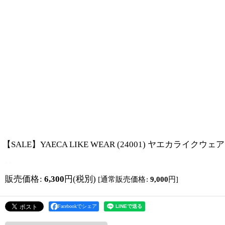
【SALE】YAECA LIKE WEAR (24001) ヤエカライクウェ
販売価格
:
6,300
円
(税別)
[
通常販売価格
:
9,000
円
]
Facebookでシェア