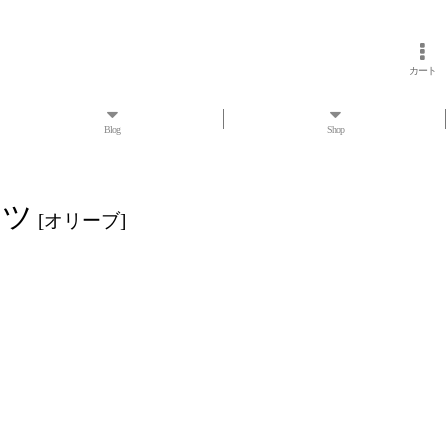
カート
Blog
Shop
ャツ
[
オリーブ
]