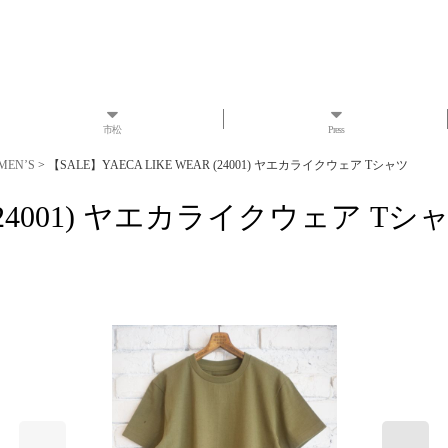
市松
Press
MEN’S
>
【SALE】YAECA LIKE WEAR (24001) ヤエカライクウェア Tシャツ
R (24001) ヤエカライクウェア Tシ