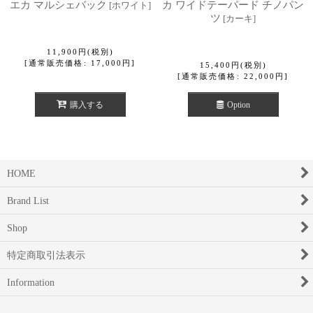
エカ マルシェバック
カ ワイドテーパード チノパン
[
ホワイト
]
ツ
[
カーキ
]
11,900
円
(税別)
[
通常販売価格
:
17,000
円
]
15,400
円
(税別)
[
通常販売価格
:
22,000
円
]
購入する
Option
HOME
Brand List
Shop
特定商取引法表示
Information