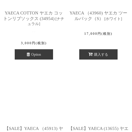
YAECA COTTON ヤエカ コッ
YAECA （43960) ヤエカ ツー
トンリブソックス (34954)
ルバック（S）
[
ナチ
[
ホワイト
]
ュラル
]
17,000
円
(税別)
3,000
円
(税別)
Option
購入する
【SALE】YAECA （45913) ヤ
【SALE】YAECA (13655) ヤエ