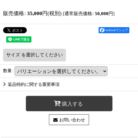
販売価格
:
35,000
円
(税別)
[
通常販売価格
:
50,000
円
]
Facebookでシェア
サイズ
を選択してください
数量
:
返品特約に関する重要事項
購入する
お問い合わせ