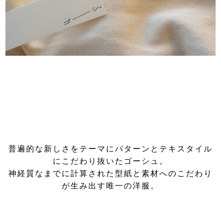
普遍的な新しさをテーマにパターンとテキスタイル
にこだわり抜いたゴーシュ。
神経質なまでに計算された型紙と素材へのこだわり
が生み出す唯一の洋服。