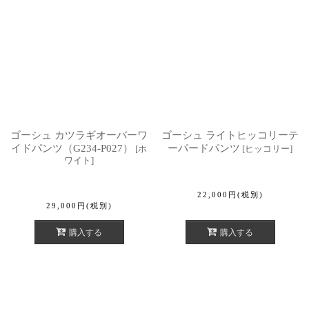
ゴーシュ カツラギオーバーワ
ゴーシュ ライトヒッコリーテ
イドパンツ（G234-P027）
ーパードパンツ
[
ホ
[
ヒッコリー
]
ワイト
]
22,000
円
(税別)
29,000
円
(税別)
購入する
購入する