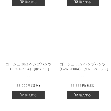
購入する
購入する
ゴーシュ 30/2 ヘンプパンツ
ゴーシュ 30/2 ヘンプパンツ
（G261-P004）
（G261-P004）
[
ホワイト
]
[
グレーベージュ
]
33,000
円
(税別)
33,000
円
(税別)
購入する
購入する