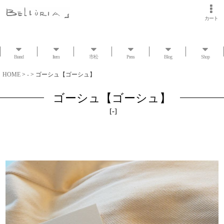
カート
Brand
Item
市松
Press
Blog
Shop
HOME
>
-
>
ゴーシュ【ゴーシュ】
ゴーシュ【ゴーシュ】
[
-
]