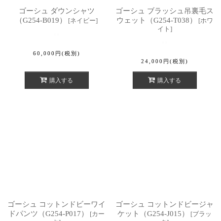
ゴーシュ ダウンシャツ
ゴーシュ ブラッシュ吊裏毛ス
（G254-B019）
ウェット（G254-T038）
[
ネイビー
]
[
ホワ
イト
]
60,000
円
(税別)
24,000
円
(税別)
購入する
購入する
ゴーシュ コットンドビーワイ
ゴーシュ コットンドビージャ
ドパンツ（G254-P017）
ケット（G254-J015）
[
カー
[
ブラッ