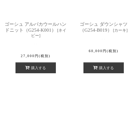
ゴーシュ アルパカウールハン
ゴーシュ ダウンシャツ
ドニット（G254-K001）
（G254-B019）
[
ネイ
[
カーキ
]
ビー
]
60,000
円
(税別)
27,000
円
(税別)
購入する
購入する