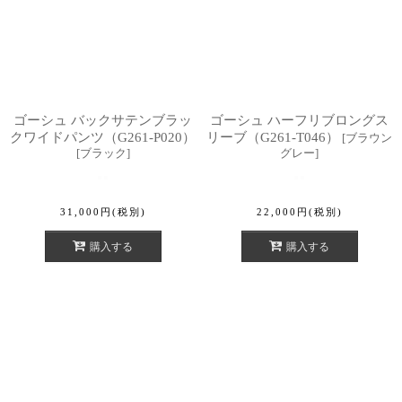
ゴーシュ バックサテンブラッ
ゴーシュ ハーフリブロングス
クワイドパンツ（G261-P020）
リーブ（G261-T046）
[
ブラウン
[
ブラック
]
グレー
]
31,000
円
(税別)
22,000
円
(税別)
購入する
購入する