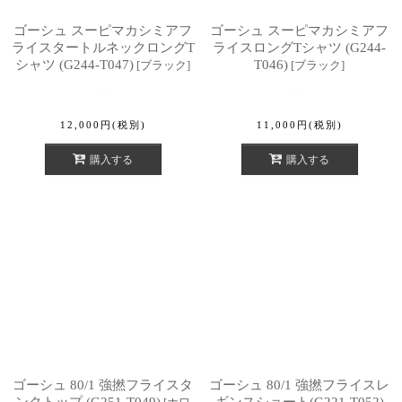
ゴーシュ スーピマカシミアフ
ゴーシュ スーピマカシミアフ
ライスタートルネックロングT
ライスロングTシャツ (G244-
シャツ (G244-T047)
T046)
[
ブラック
]
[
ブラック
]
12,000
円
(税別)
11,000
円
(税別)
購入する
購入する
ゴーシュ 80/1 強撚フライスタ
ゴーシュ 80/1 強撚フライスレ