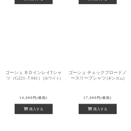
ゴーシュ ＢＤインレイTシャ
ゴーシュ チェックブロードノ
ツ（G221-Ｔ041）
ースリーブシャツ
[
ホワイト
]
[
ギンガム
]
14,000
円
(税別)
17,000
円
(税別)
購入する
購入する