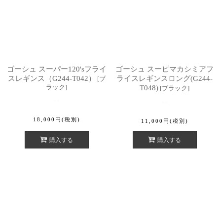
ゴーシュ スーパー120'sフライ
ゴーシュ スーピマカシミアフ
スレギンス（G244-T042）
ライスレギンスロング(G244-
[
ブ
ラック
]
T048)
[
ブラック
]
18,000
円
(税別)
11,000
円
(税別)
購入する
購入する