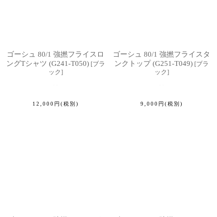
ゴーシュ 80/1 強撚フライスロ
ゴーシュ 80/1 強撚フライスタ
ングTシャツ (G241-T050)
ンクトップ (G251-T049)
[
ブラ
[
ブラ
ック
]
ック
]
12,000
円
(税別)
9,000
円
(税別)