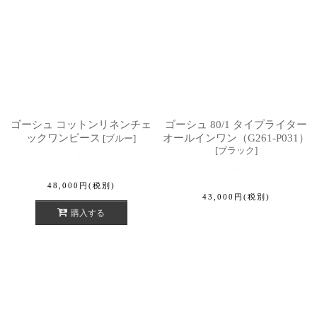
ゴーシュ コットンリネンチェ
ゴーシュ 80/1 タイプライター
ックワンピース
オールインワン（G261-P031）
[
ブルー
]
[
ブラック
]
48,000
円
(税別)
43,000
円
(税別)
購入する