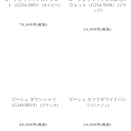
ト（G254-J005）
ウェット（G254-T038）
[
ネイビー
]
[
ブラ
ック
]
78,000
円
(税別)
24,000
円
(税別)
ゴーシュ ダウンシャツ
ゴーシュ カツラギワイドパン
（G244-B019）
ツ
[
ブラック
]
[
ベージュ
]
60,000
円
(税別)
24,000
円
(税別)