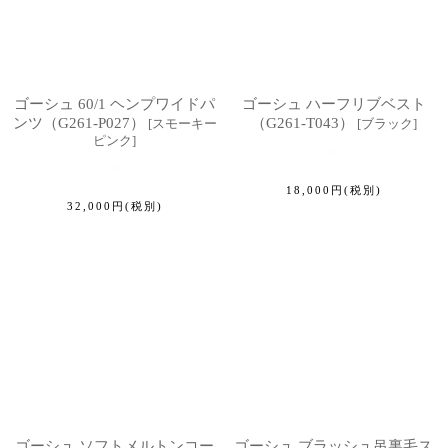
ゴーシュ 60/1 ヘンプワイドパ
ゴーシュ ハーフリブベスト
ンツ（G261-P027）
（G261-T043）
[
スモーキー
[
ブラック
]
ピンク
]
18,000
円
(税別)
32,000
円
(税別)
ゴーシュ ソフトメルトンコー
ゴーシュ ブラッシュ吊裏毛ス