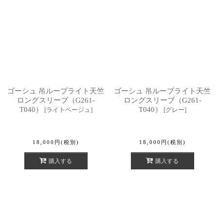
ゴーシュ 吊ループライト天竺
ゴーシュ 吊ループライト天竺
ロングスリーブ（G261-
ロングスリーブ（G261-
T040）
T040）
[
ライトベージュ
]
[
グレー
]
18,000
円
(税別)
18,000
円
(税別)
購入する
購入する