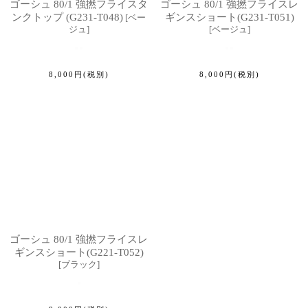
ゴーシュ 80/1 強撚フライスタ
ゴーシュ 80/1 強撚フライスレ
ンクトップ (G231-T048)
ギンスショート(G231-T051)
[
ベー
ジュ
]
[
ベージュ
]
8,000
円
(税別)
8,000
円
(税別)
ゴーシュ 80/1 強撚フライスレ
ギンスショート(G221-T052)
[
ブラック
]