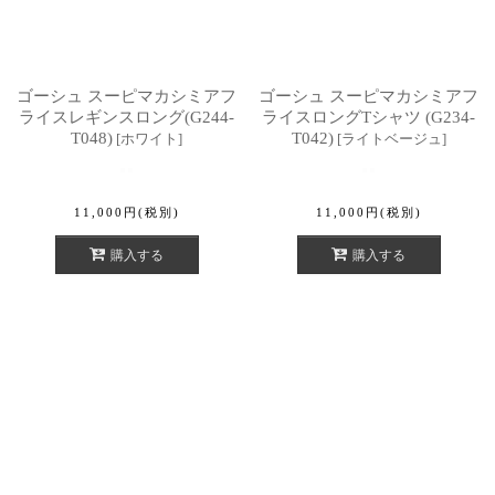
ゴーシュ スーピマカシミアフ
ゴーシュ スーピマカシミアフ
ライスレギンスロング(G244-
ライスロングTシャツ (G234-
T048)
T042)
[
ホワイト
]
[
ライトベージュ
]
11,000
円
(税別)
11,000
円
(税別)
購入する
購入する