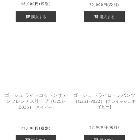
45,000
円
(税別)
22,000
円
(税別)
購入する
購入する
ゴーシュ ライトコットンサテ
ゴーシュ ドライローンパンツ
ンフレンチスリーブ（G251-
（G251-P022）
[
グレイッシュネ
イビー
]
B035）
[
ネイビー
]
32,000
円
(税別)
22,000
円
(税別)