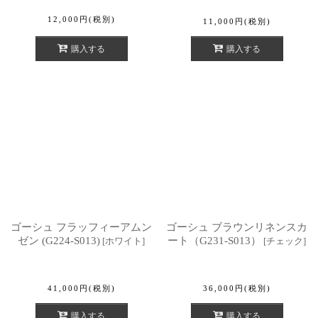
12,000
円
(税別)
11,000
円
(税別)
購入する
購入する
ゴーシュ フラッフィーアムン
ゴーシュ ブラウンリネンスカ
ゼン (G224-S013)
ート（G231-S013）
[
ホワイト
]
[
チェック
]
41,000
円
(税別)
36,000
円
(税別)
購入する
購入する