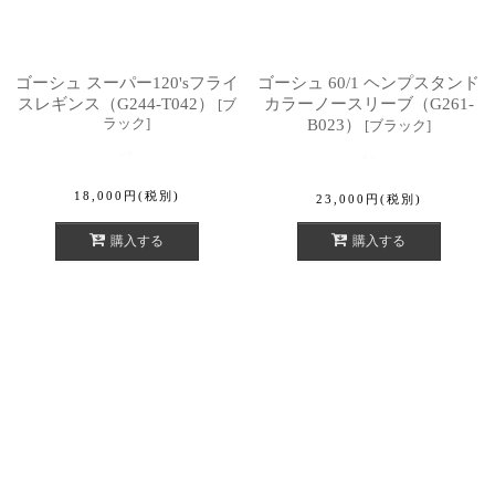
ゴーシュ スーパー120'sフライ
ゴーシュ 60/1 ヘンプスタンド
スレギンス（G244-T042）
カラーノースリーブ（G261-
[
ブ
ラック
]
B023）
[
ブラック
]
18,000
円
(税別)
23,000
円
(税別)
購入する
購入する