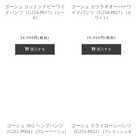
ゴーシュ コットンドビーワイ
ゴーシュ カツラギオーバーワ
ドパンツ（G254-P017）
イドパンツ（G234-P027）
[
カー
[
ホ
キ
]
ワイト
]
34,000
円
(税別)
29,000
円
(税別)
購入する
購入する
ゴーシュ 30/2 ヘンプパンツ
ゴーシュ ドライローンパンツ
（G261-P004）
（G251-P022）
[
グレーベージュ
]
[
グレイッシュネ