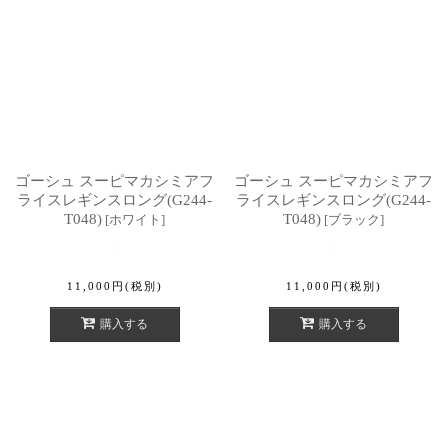
ゴーシュ スーピマカシミアフ
ゴーシュ スーピマカシミアフ
ライスレギンスロング(G244-
ライスレギンスロング(G244-
T048)
T048)
[
ホワイト
]
[
ブラック
]
11,000
円
(税別)
11,000
円
(税別)
購入する
購入する