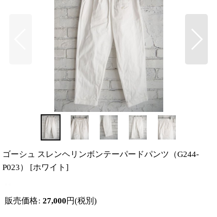
ゴーシュ スレンヘリンボンテーパードパンツ（G244-
P023）
[
ホワイト
]
販売価格
:
27,000
円
(税別)