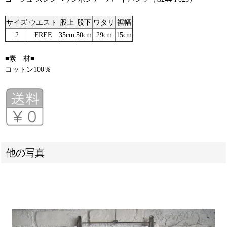
サイズ
ウエスト
股上
股下
ワタリ
裾幅
2
FREE
35cm
50cm
29cm
15cm
■素 材■
コットン100％
他の写真