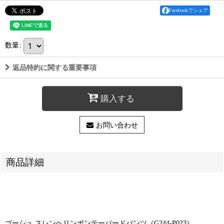
Facebookでシェア
数量
:
返品特約に関する重要事項
購入する
お問い合わせ
商品詳細
ゴーシュ スレンヘリンボンテーパードパンツ（G244-P023）