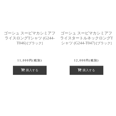
ゴーシュ スーピマカシミアフ
ゴーシュ スーピマカシミアフ
ライスロングTシャツ (G244-
ライスタートルネックロングT
T046)
シャツ (G244-T047)
[
ブラック
]
[
ブラック
]
11,000
円
(税別)
12,000
円
(税別)
購入する
購入する