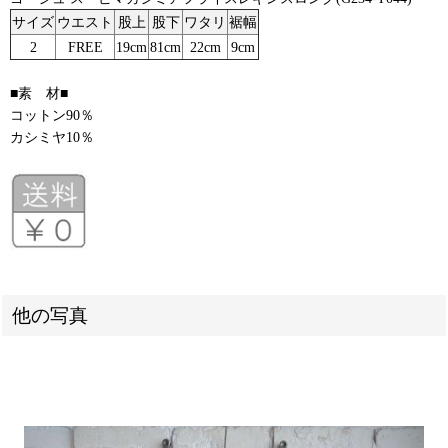
サイズ
ウエスト
股上
股下
ワタリ
裾幅
2
FREE
19cm
81cm
22cm
9cm
■素 材■
コットン90％
カシミヤ10％
他の写真