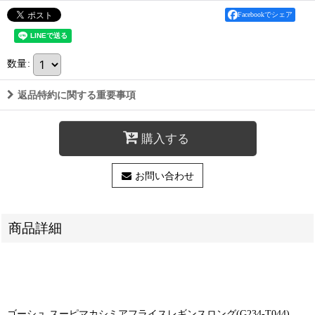
Facebookでシェア
数量
:
返品特約に関する重要事項
購入する
お問い合わせ
商品詳細
ゴーシュ スーピマカシミアフライスレギンスロング(G234-T044)