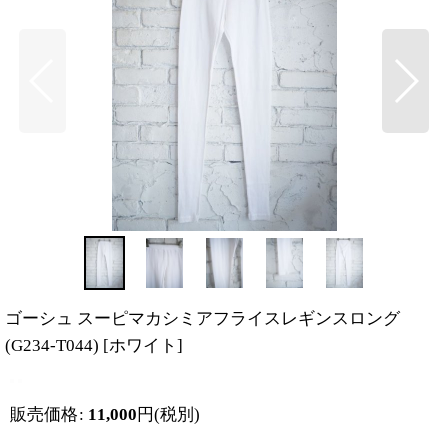
ゴーシュ スーピマカシミアフライスレギンスロング
(G234-T044)
[
ホワイト
]
販売価格
:
11,000
円
(税別)