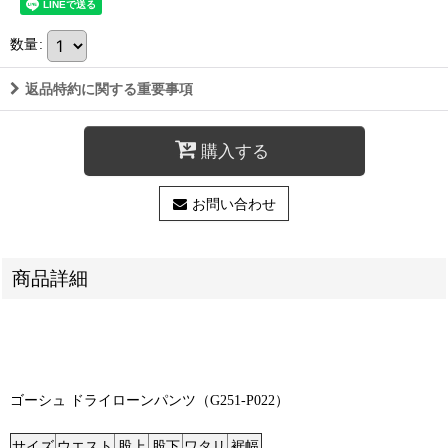
数量
:
返品特約に関する重要事項
購入する
お問い合わせ
商品詳細
ゴーシュ ドライローンパンツ（G251-P022）
サイズ
ウエスト
股上
股下
ワタリ
裾幅