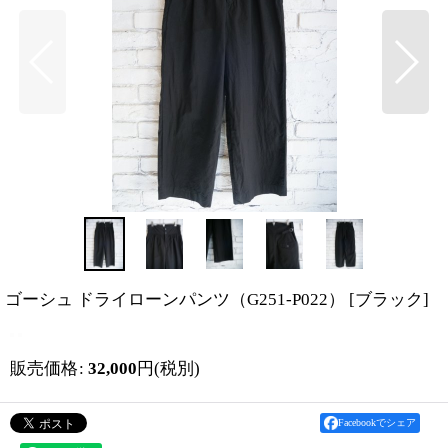
ゴーシュ ドライローンパンツ（G251-P022）
[
ブラック
]
販売価格
:
32,000
円
(税別)
Facebookでシェア