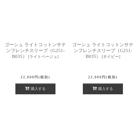
ゴーシュ ライトコットンサテ
ゴーシュ ライトコットンサテ
ンフレンチスリーブ（G251-
ンフレンチスリーブ（G251-
B035）
B035）
[
ライトベージュ
]
[
ネイビー
]
22,000
円
(税別)
22,000
円
(税別)
購入する
購入する