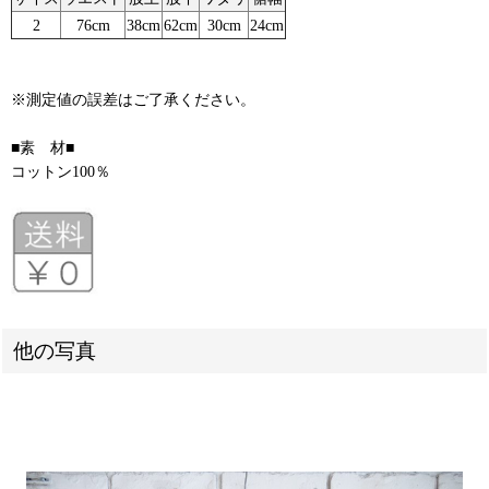
2
76cm
38cm
62cm
30cm
24cm
※測定値の誤差はご了承ください。
■素 材■
コットン100％
他の写真