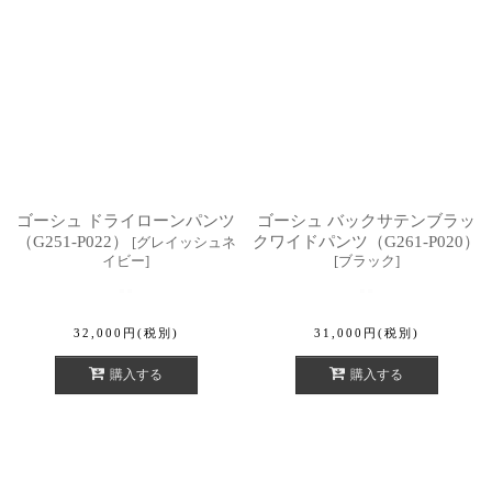
ゴーシュ ドライローンパンツ
ゴーシュ バックサテンブラッ
（G251-P022）
クワイドパンツ（G261-P020）
[
グレイッシュネ
イビー
]
[
ブラック
]
32,000
円
(税別)
31,000
円
(税別)
購入する
購入する