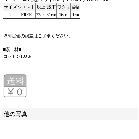
サイズ
ウエスト
股上
股下
ワタリ
裾幅
2
FREE
22cm
81cm
16cm
9cm
※測定値の誤差はご了承ください。
■素 材■
コットン100％
他の写真