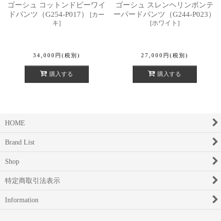
ゴーシュ コットンドビーワイ
ゴーシュ スレンヘリンボンテ
ドパンツ（G254-P017）
ーパードパンツ（G244-P023）
[
カー
キ
]
[
ホワイト
]
34,000
円
(税別)
27,000
円
(税別)
購入する
購入する
HOME
Brand List
Shop
特定商取引法表示
Information