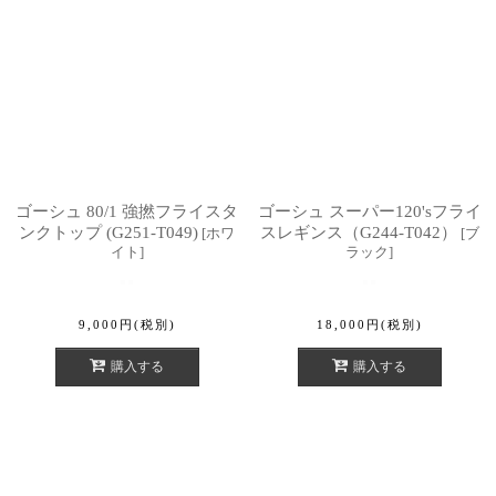
ゴーシュ 80/1 強撚フライスタ
ゴーシュ スーパー120'sフライ
ンクトップ (G251-T049)
スレギンス（G244-T042）
[
ホワ
[
ブ
イト
]
ラック
]
9,000
円
(税別)
18,000
円
(税別)
購入する
購入する