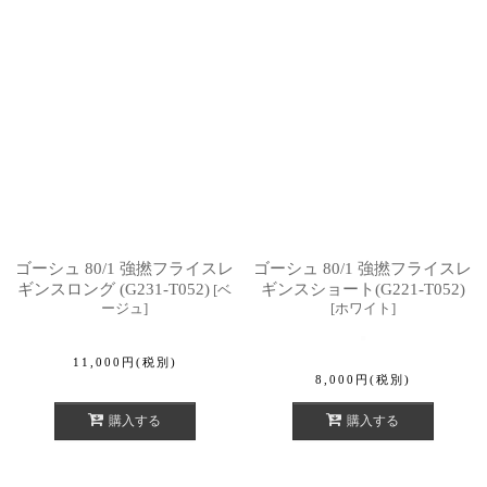
ゴーシュ 80/1 強撚フライスレ
ゴーシュ 80/1 強撚フライスレ
ギンスロング (G231-T052)
ギンスショート(G221-T052)
[
ベ
ージュ
]
[
ホワイト
]
11,000
円
(税別)
8,000
円
(税別)
購入する
購入する