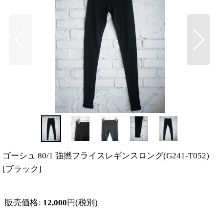
ゴーシュ 80/1 強撚フライスレギンスロング(G241-T052)
[
ブラック
]
販売価格
:
12,000
円
(税別)