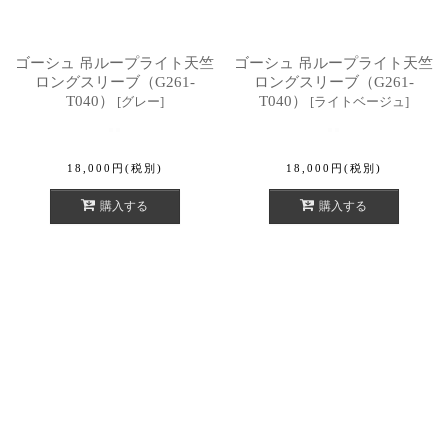
ゴーシュ 吊ループライト天竺
ゴーシュ 吊ループライト天竺
ロングスリーブ（G261-
ロングスリーブ（G261-
T040）
T040）
[
グレー
]
[
ライトベージュ
]
18,000
円
(税別)
18,000
円
(税別)
購入する
購入する