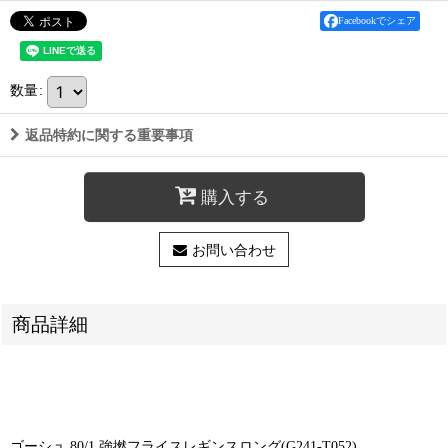
Facebookでシェア
数量
:
返品特約に関する重要事項
購入する
お問い合わせ
商品詳細
ゴーシュ 80/1 強撚フライスレギンスロング(G241-T052)