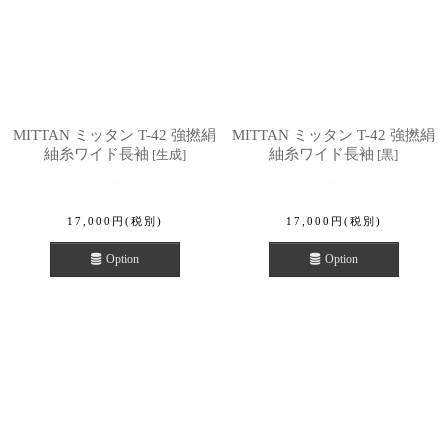
MITTAN ミッタン T-42 強撚絹
MITTAN ミッタン T-42 強撚絹
紬糸ワイド長袖
紬糸ワイド長袖
[
生成
]
[
黒
]
17,000
円
(税別)
17,000
円
(税別)
Option
Option