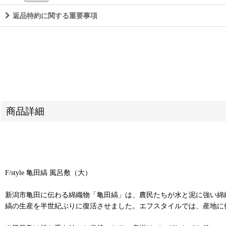
返品特約に関する重要事項
商品詳細
F/style 亀田縞 風呂敷（大）
新潟市亀田に伝わる綿織物「亀田縞」は、農民たちが水と泥に強い綿
縞の生産を半世紀ぶりに復活させました。エフスタイルでは、産地に