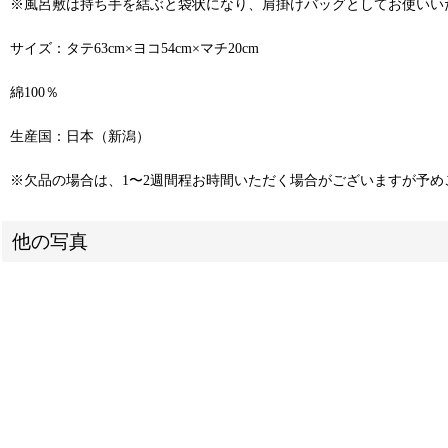
※風呂敷は持ち手を結ぶと袋状になり、肩掛けバッグとしてお使いい
サイズ：タテ63cm×ヨコ54cm×マチ20cm
綿100％
生産国：日本（新潟）
※欠品の場合は、1〜2週間程お時間いただく場合がございますが予
他の写真