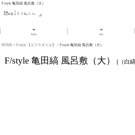
F/style 亀田縞 風呂敷（大）
Brand
Item
HOME
>
F/style 【エフスタイル】
>
F/style 亀田縞 風呂敷（大）
F/style 亀田縞 風呂敷（大）
[
（白縞