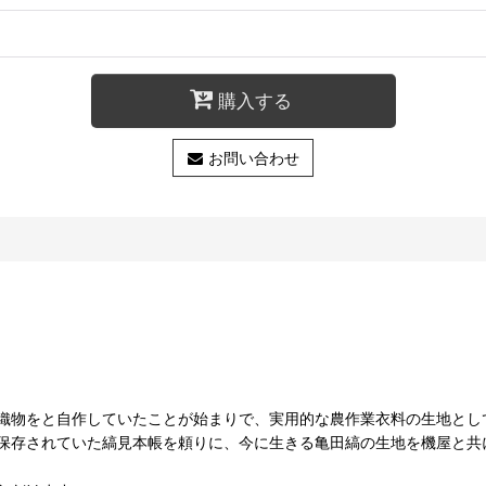
購入する
お問い合わせ
織物をと自作していたことが始まりで、実用的な農作業衣料の生地とし
保存されていた縞見本帳を頼りに、今に生きる亀田縞の生地を機屋と共