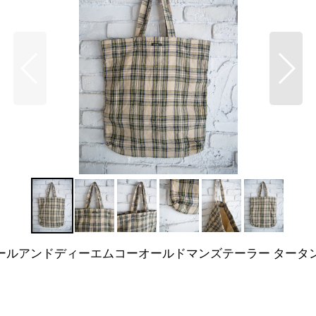
CHECK BAG アールアンドディーエムコーオールドマンズテーラー タ