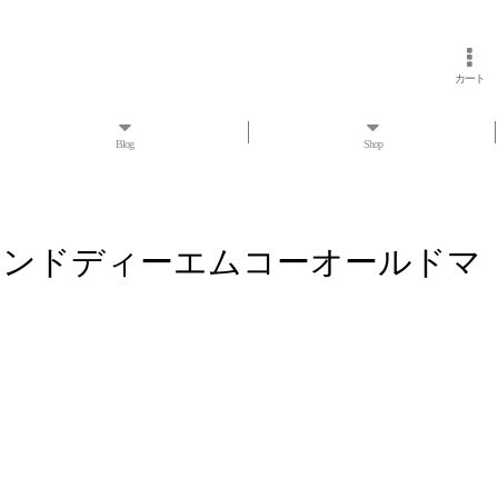
カート
Blog
Shop
AG アールアンドディーエムコーオールドマ