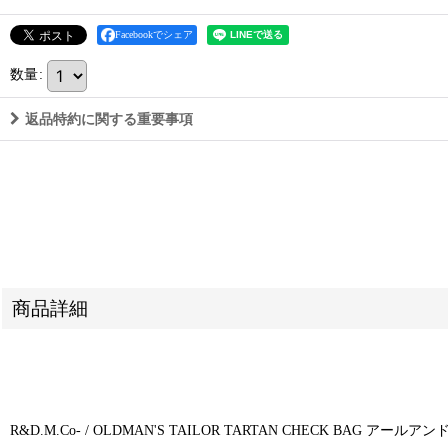
Facebookでシェア
数量
:
返品特約に関する重要事項
商品詳細
R&D.M.Co- / OLDMAN'S TAILOR TARTAN CHECK B