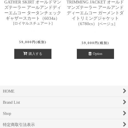
GATHER SKIRT オールドマン
TRIMMING JACKET オールド
ズテーラー アールアンドディ
マンズテーラー アールアンド
ーエムコー タータンチェック
ディーエムコー ガーメントダ
ギャザースカート（6034a）
イトリミングジャケット
[
ロイヤルスチュアート
]
（6780cs）
[
ベージュ
]
59,000
円
(税別)
59,000
円
(税別)
購入する
Option
HOME
Brand List
Shop
特定商取引法表示