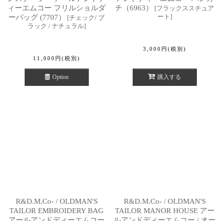
ィーエムコー フリルショルダ
チ（6963）
[
フラックススチュア
ート
]
ーバッグ (7707）
[
チェック/ ブ
ラック / ナチュラル
]
3,000
円
(税別)
11,000
円
(税別)
Option
購入する
R&D.M.Co- / OLDMAN'S
R&D.M.Co- / OLDMAN'S
TAILOR EMBROIDERY BAG
TAILOR MANOR HOUSE アー
アールアンドディーエムコー
ルアンドディーエムコー / オー