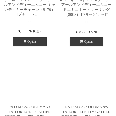
ルアンドディーエムコー キャ
アールアンドディーエムコー
ンディキーチェーン（8179）
ミニミニトートキーリング
[
ブルー / レッド
]
（8008）
[
ブラック/ レッド
]
3,000
円
(税別)
16,800
円
(税別)
Option
Option
R&D.M.Co- / OLDMAN'S
R&D.M.Co- / OLDMAN'S
TAILOR LONG GATHER
TAILOR FELICITY GATHER