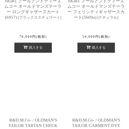
SKIRT アールアンドディーエ
SKIRT アールアンドディーエ
ムコー オールドマンズテーラ
ムコー オールドマンズテーラ
ー ロングギャザースカート
ー フェリシティギャザースカ
(6957)
ート(5609a)
[
フラックススチュワート
]
[
ナチュラル
]
76,000
円
(税別)
54,000
円
(税別)
購入する
購入する
R&D.M.Co- / OLDMAN'S
R&D.M.Co- / OLDMAN'S
TAILOR TARTAN CHECK
TAILOR GARMENT DYE