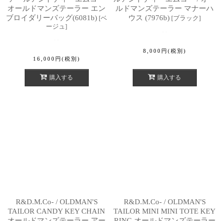
オールドマンズテーラー エン
ルドマンズテーラー マナーハ
ブロイダリーバッグ(6081b)
ウス (7976b)
[
ベ
[
ブラック
]
ージュ
]
8,000
円
(税別)
16,000
円
(税別)
購入する
購入する
R&D.M.Co- / OLDMAN'S
R&D.M.Co- / OLDMAN'S
TAILOR CANDY KEY CHAIN
TAILOR MINI MINI TOTE KEY
オールドマンズテーラー アー
RING オールドマンズテーラー