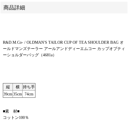
商品詳細
R&D.M.Co- / OLDMAN'S TAILOR CUP OF TEA SHOULDER BAG オ
ールドマンズテーラー アールアンドディーエムコー カップオブティ
ーショルダーバッグ（4681a）
縦
横
持ち手
39cm
35cm
74cm
■素 材■
コットン100％