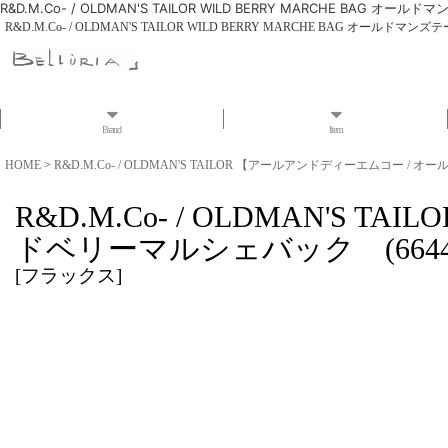
R&D.M.Co- / OLDMAN'S TAILOR WILD BERRY MARCHE BAG
R&D.M.Co- / OLDMAN'S TAILOR WILD BERRY MARCHE BAG オール
Brand
Item
HOME
>
R&D.M.Co- / OLDMAN'S TAILOR 【アールアンドディーエムコー /
R&D.M.Co- / OLDMAN'S 
ドベリーマルシェバック (6644
[
フラックス
]