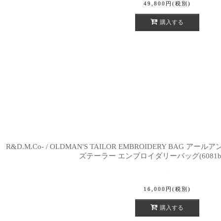
49,800
円
(税別)
購入する
R&D.M.Co- / OLDMAN'S TAILOR EMBROIDERY BAG
ズテーラー エンブロイダリーバッグ(6081b
16,000
円
(税別)
購入する