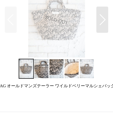
 MARCHE BAG オールドマンズテーラー ワイルドベリーマルシェバック