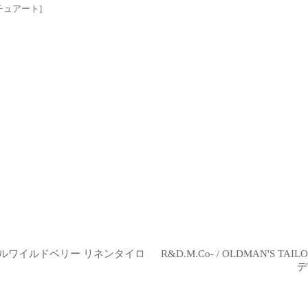
チュアート
]
ー リトルワイルドベリー リネンタイロ
R&D.M.Co- / OLDMAN'S 
デ