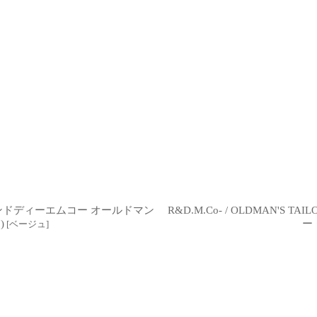
 アールアンドディーエムコー オールドマン
R&D.M.Co- / OLDMAN'S
)
ー
[
ベージュ
]