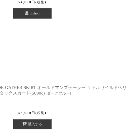
54,000
円
(税別)
Option
 TAILOR GATHER SKIRT オールドマンズテーラー リトルワイルドベリ
 タックスカート(5090c)
[
ダークブルー
]
58,000
円
(税別)
購入する