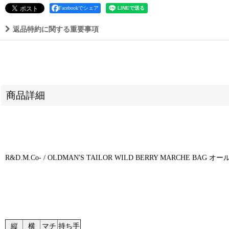
Facebookでシェア
返品特約に関する重要事項
商品詳細
R&D.M.Co- / OLDMAN'S TAILOR WILD BERRY MARCHE
縦
横
マチ
持ち手