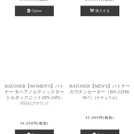
Option
購入する
BATONER【WOMEN'S】バト
BATONER【MEN'S】バトナー
ナー モヘアノルディックター
カウチンセーター（BN-22FM-
トルネックニット(BN-24FL-
067）
[
ナチュラル
]
055)
[
ブラウン
]
42,000
円
(税別)
30,000
円
(税別)