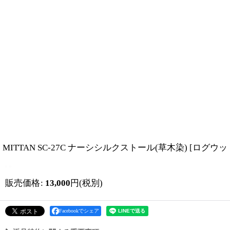
MITTAN SC-27C ナーシシルクストール(草木染)
[
ログウッ
販売価格
:
13,000
円
(税別)
Facebookでシェア