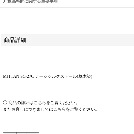
返品特約に関する重要事項
商品詳細
MITTAN SC-27C ナーシシルクストール(草木染)
◯ 商品の詳細は
こちらを
ご覧ください。
またお直しにつきましては
こちら
をご覧ください。