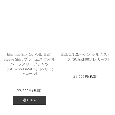
blurhms Silk-Co Voile Half-
HEUGN ユーゲン シルクスカ
Sleeve Shirt ブラームス ボイル
ーフ (SCARF001)
[
オリーブ
]
ハーフスリーブシャツ
（BHS26S036SiCo）
[
ヘザーチ
ャコール
]
21,000
円
(税別)
35,000
円
(税別)
Option