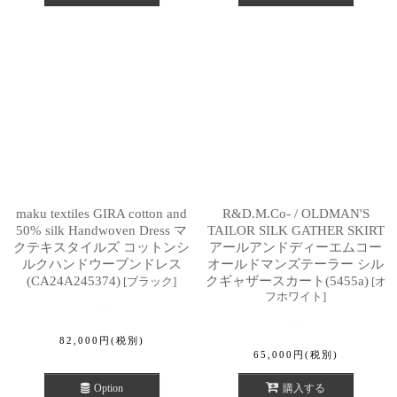
maku textiles GIRA cotton and
R&D.M.Co- / OLDMAN'S
50% silk Handwoven Dress マ
TAILOR SILK GATHER SKIRT
クテキスタイルズ コットンシ
アールアンドディーエムコー
ルクハンドウーブンドレス
オールドマンズテーラー シル
(CA24A245374)
クギャザースカート(5455a)
[
ブラック
]
[
オ
フホワイト
]
82,000
円
(税別)
65,000
円
(税別)
Option
購入する