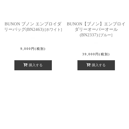
BUNON ブノン エンブロイダ
BUNON【ブノン】エンブロイ
リーバッグ(BN2463)
ダリーオーバーオール
[
ホワイト
]
(BN2337)
[
ブルー
]
9,000
円
(税別)
39,000
円
(税別)
購入する
購入する