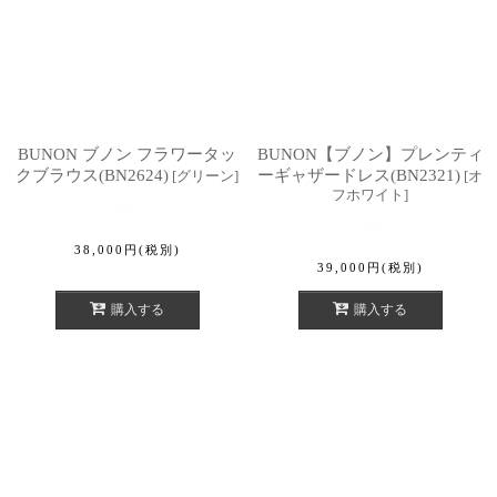
BUNON ブノン フラワータッ
BUNON【ブノン】プレンティ
クブラウス(BN2624)
ーギャザードレス(BN2321)
[
グリーン
]
[
オ
フホワイト
]
38,000
円
(税別)
39,000
円
(税別)
購入する
購入する