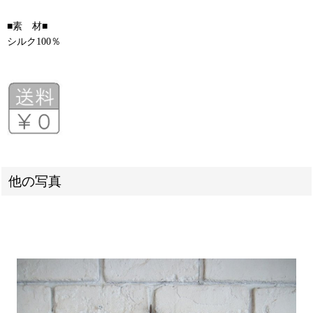
■素 材■
シルク100％
他の写真