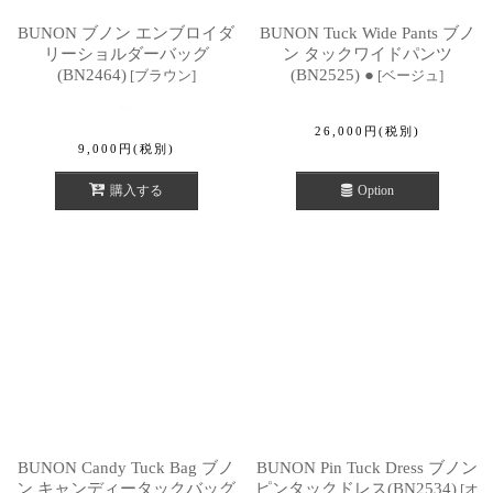
BUNON ブノン エンブロイダ
BUNON Tuck Wide Pants ブノ
リーショルダーバッグ
ン タックワイドパンツ
(BN2464)
(BN2525) ●
[
ブラウン
]
[
ベージュ
]
26,000
円
(税別)
9,000
円
(税別)
購入する
Option
BUNON Candy Tuck Bag ブノ
BUNON Pin Tuck Dress ブノン
ン キャンディータックバッグ
ピンタックドレス(BN2534)
[
オ