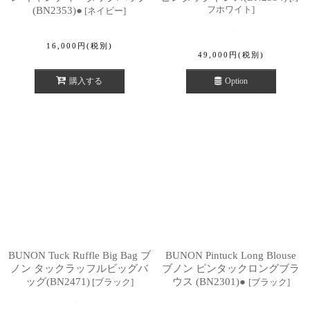
フホワイト
]
(BN2353)●
[
ネイビー
]
16,000
円
(税別)
49,000
円
(税別)
購入する
Option
BUNON Tuck Ruffle Big Bag ブ
BUNON Pintuck Long Blouse
ノン タックラッフルビッグバ
ブノン ピンタックロングブラ
ッグ(BN2471)
ウス (BN2301)●
[
ブラック
]
[
ブラック
]