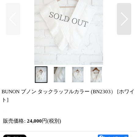
BUNON ブノン タックラッフルカラー (BN2303）
[
ホワイ
ト
]
販売価格
:
24,000
円
(税別)