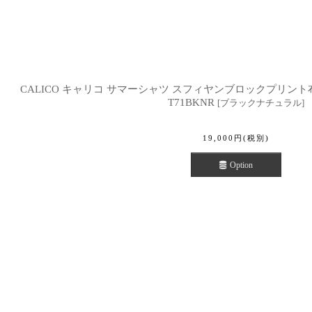
CALICO キャリコ サマーシャツ スフィヤンブロックプリント布 コ
T71BKNR
[
ブラックナチュラル
]
19,000
円
(税別)
Option