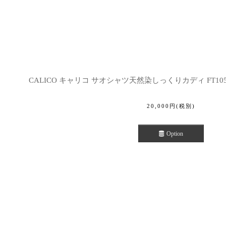
CALICO キャリコ サオシャツ天然染しっくりカディ FT1050 
20,000
円
(税別)
Option