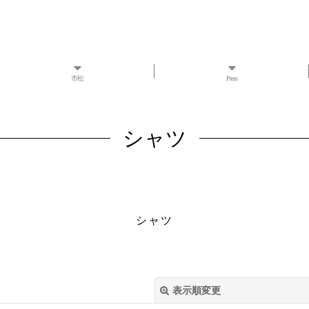
市松
Press
シャツ
シャツ
表示順変更