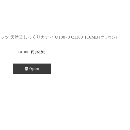
ャツ 天然染しっくりカディ UT0070 C1100 T16MB
[
ブラウン
]
18,000
円
(税別)
Option