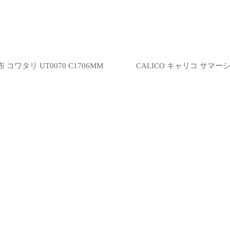
ワタリ UT0070 C1706MM
CALICO キャリコ サマーシ