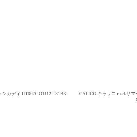
ィ UT0070 O1112 T81BK
CALICO キャリコ excl