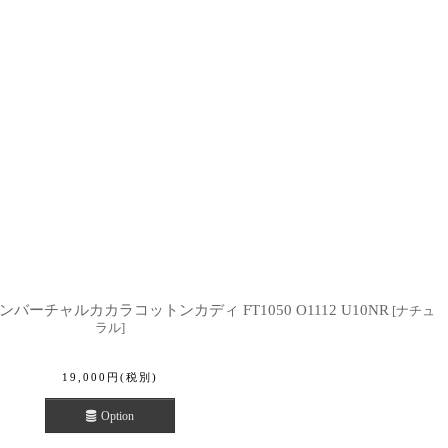
ンバーチャルカカラコットンカディ FT1050 O1112 U10NR
[
ナチュ
ラル
]
19,000
円
(税別)
Option