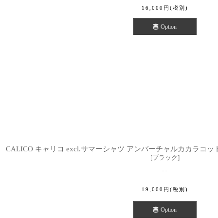
16,000
円
(税別)
Option
CALICO キャリコ excl.サマーシャツ アンバーチャルカカラコットンカデ
[
ブラック
]
19,000
円
(税別)
Option