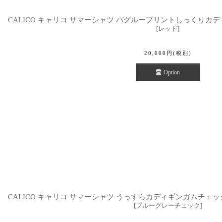
CALICO キャリコ サマーシャツ バグループリントしっくりカディ UT0
[
レッド
]
20,000
円
(税別)
Option
CALICO キャリコ サマーシャツ うっすらカディギンガムチェック UT0
[
ブルーグレーチェック
]