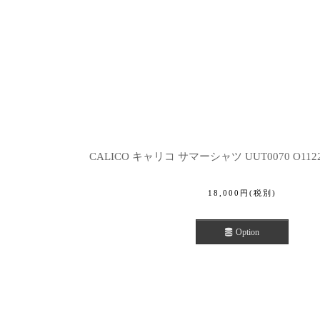
CALICO キャリコ サマーシャツ UUT0070 O1122
18,000
円
(税別)
Option