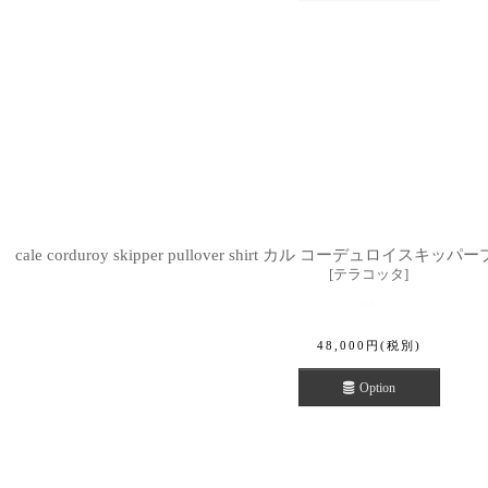
cale corduroy skipper pullover shirt カル コーデュロイス
[
テラコッタ
]
48,000
円
(税別)
Option