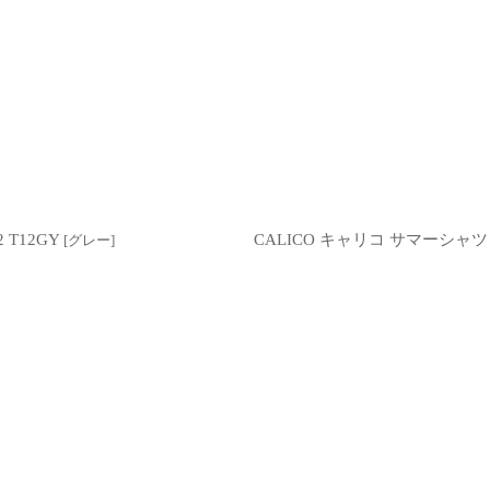
 T12GY
CALICO キャリコ サマーシャツ 
[
グレー
]