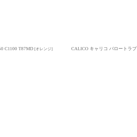
C1100 T87MD
CALICO キャリコ バロートラプリ
[
オレンジ
]