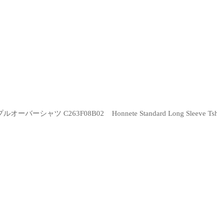
キッパープルオーバーシャツ C263F08B02
Honnete Standard Long Sl