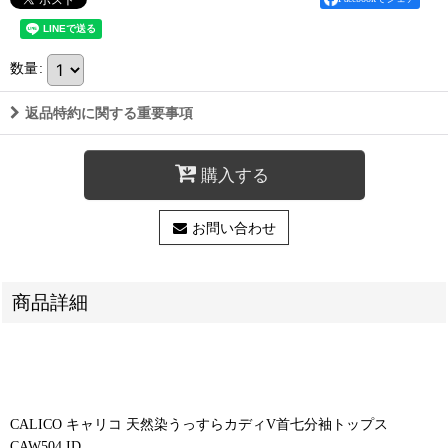
数量
:
返品特約に関する重要事項
購入する
お問い合わせ
商品詳細
CALICO キャリコ 天然染うっすらカディV首七分袖トップス
CAW504 ID