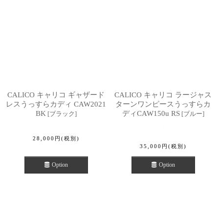
CALICO キャリコ ギャザード
CALICO キャリコ ラージャス
レスうっすらカディ CAW2021
ターンワンピースうっすらカ
BK
ディCAW150u RS
[
ブラック
]
[
ブルー
]
28,000
円
(税別)
35,000
円
(税別)
Option
Option