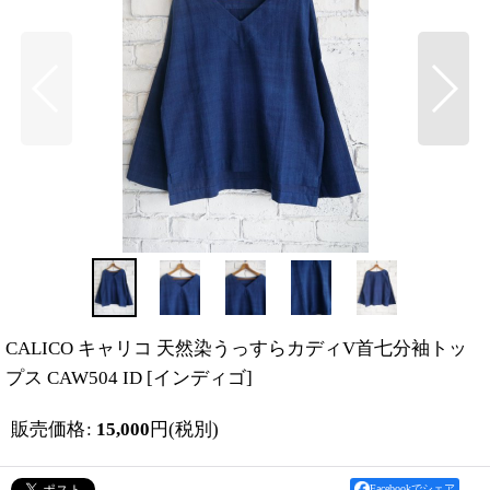
CALICO キャリコ 天然染うっすらカディV首七分袖トッ
プス CAW504 ID
[
インディゴ
]
販売価格
:
15,000
円
(税別)
Facebookでシェア