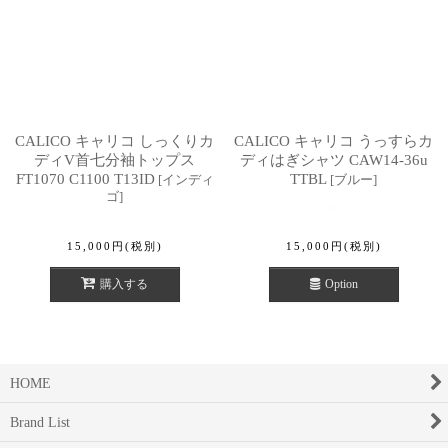
CALICO キャリコ しっくりカ
CALICO キャリコ うっすらカ
ディV首七分袖トップス
ディはぎシャツ CAW14-36u
FT1070 C1100 T13ID
TTBL
[
インディ
[
ブルー
]
ゴ
]
15,000
円
(税別)
15,000
円
(税別)
購入する
Option
HOME
Brand List