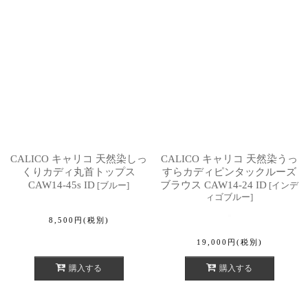
CALICO キャリコ 天然染しっ
CALICO キャリコ 天然染うっ
くりカディ丸首トップス
すらカディピンタックルーズ
CAW14-45s ID
ブラウス CAW14-24 ID
[
ブルー
]
[
インデ
ィゴブルー
]
8,500
円
(税別)
19,000
円
(税別)
購入する
購入する