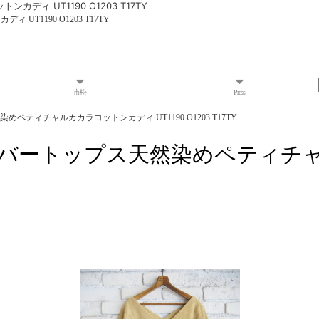
ィ UT1190 O1203 T17TY
T1190 O1203 T17TY
市松
Press
めペティチャルカカラコットンカディ UT1190 O1203 T17TY
クオーバートップス天然染めペティ