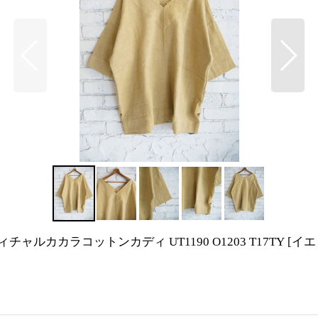
ルカカラコットンカディ UT1190 O1203 T17TY
[
イエ