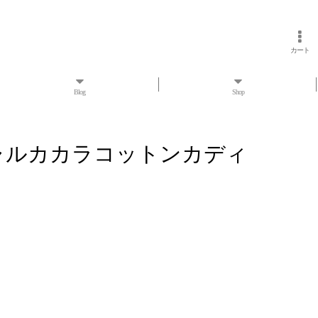
カート
Blog
Shop
チャルカカラコットンカディ