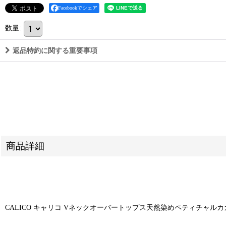
Facebookでシェア
数量
:
返品特約に関する重要事項
商品詳細
CALICO キャリコ Vネックオーバートップス天然染めペティチャルカカラコッ