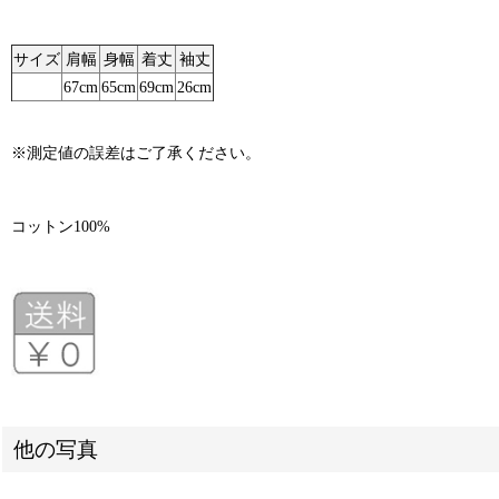
サイズ
肩幅
身幅
着丈
袖丈
67cm
65cm
69cm
26cm
※測定値の誤差はご了承ください。
コットン100%
他の写真