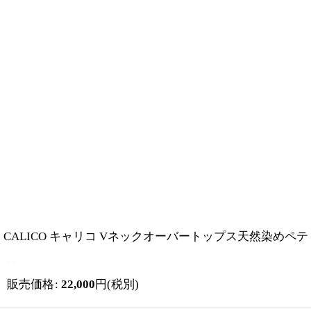
CALICO キャリコ Vネックオーバートップス天然染めペティチャ
販売価格
:
22,000
円
(税別)