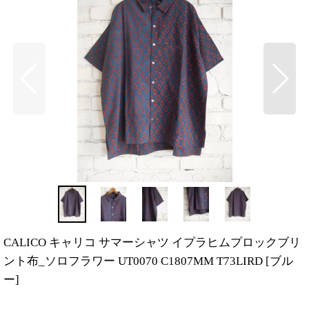
CALICO キャリコ サマーシャツ イプラヒムプロックブリ
ント布_ソロフラワー UT0070 C1807MM T73LIRD
[
ブル
ー
]