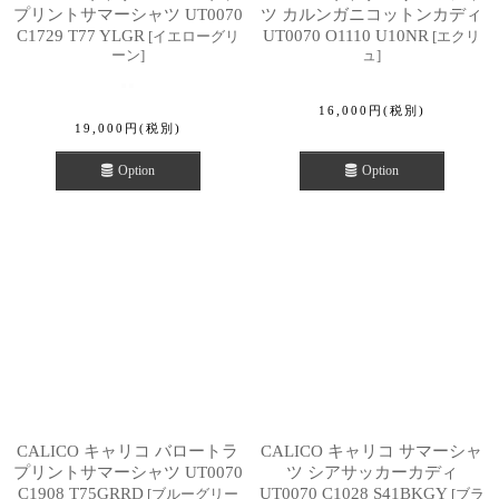
プリントサマーシャツ UT0070
ツ カルンガニコットンカディ
C1729 T77 YLGR
UT0070 O1110 U10NR
[
イエローグリ
[
エクリ
ーン
]
ュ
]
16,000
円
(税別)
19,000
円
(税別)
Option
Option
CALICO キャリコ バロートラ
CALICO キャリコ サマーシャ
プリントサマーシャツ UT0070
ツ シアサッカーカディ
C1908 T75GRRD
UT0070 C1028 S41BKGY
[
ブルーグリー
[
ブラ