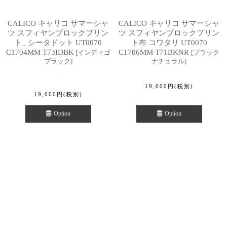
CALICO キャリコ サマーシャ
CALICO キャリコ サマーシャ
ツ スフィヤンブロックプリン
ツ スフィヤンブロックプリン
ト_ シータドット UT0070
ト布 コワタリ UT0070
C1704MM T73IDBK
C1706MM T71BKNR
[
インディゴ
[
ブラック
ブラック
]
ナチュラル
]
19,000
円
(税別)
19,000
円
(税別)
Option
Option