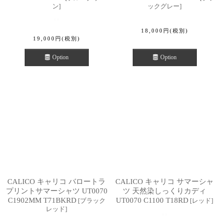
ン
]
ックグレー
]
18,000
円
(税別)
19,000
円
(税別)
Option
Option
CALICO キャリコ バロートラ
CALICO キャリコ サマーシャ
プリントサマーシャツ UT0070
ツ 天然染しっくりカディ
C1902MM T71BKRD
UT0070 C1100 T18RD
[
ブラック
[
レッド
]
レッド
]