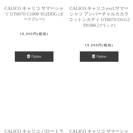
CALICO キャリコ サマーシャ
CALICO キャリコ excl.サマー
ツ UT0070 C1000 S12DDG
シャツ アンバーチャルカカラ
[
ダ
ークグレー
]
コットンカディ UT0070 O1112
T81BK
[
ブラック
]
18,000
円
(税別)
19,000
円
(税別)
Option
Option
CALICO キャリコ バロートラ
CALICO キャリコ サマーシャ